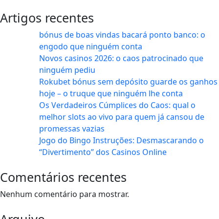
Artigos recentes
bónus de boas vindas bacará ponto banco: o
engodo que ninguém conta
Novos casinos 2026: o caos patrocinado que
ninguém pediu
Rokubet bónus sem depósito guarde os ganhos
hoje – o truque que ninguém lhe conta
Os Verdadeiros Cúmplices do Caos: qual o
melhor slots ao vivo para quem já cansou de
promessas vazias
Jogo do Bingo Instruções: Desmascarando o
“Divertimento” dos Casinos Online
Comentários recentes
Nenhum comentário para mostrar.