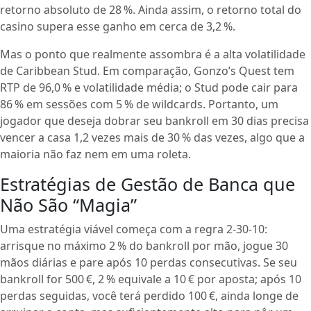
retorno absoluto de 28 %. Ainda assim, o retorno total do
casino supera esse ganho em cerca de 3,2 %.
Mas o ponto que realmente assombra é a alta volatilidade
de Caribbean Stud. Em comparação, Gonzo’s Quest tem
RTP de 96,0 % e volatilidade média; o Stud pode cair para
86 % em sessões com 5 % de wildcards. Portanto, um
jogador que deseja dobrar seu bankroll em 30 dias precisa
vencer a casa 1,2 vezes mais de 30 % das vezes, algo que a
maioria não faz nem em uma roleta.
Estratégias de Gestão de Banca que
Não São “Magia”
Uma estratégia viável começa com a regra 2‑30‑10:
arrisque no máximo 2 % do bankroll por mão, jogue 30
mãos diárias e pare após 10 perdas consecutivas. Se seu
bankroll for 500 €, 2 % equivale a 10 € por aposta; após 10
perdas seguidas, você terá perdido 100 €, ainda longe de