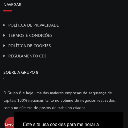
NAVEGAR
POLÍTICA DE PRIVACIDADE
TERMOS E CONDIÇÕES
POLÍTICA DE COOKIES
REGULAMENTO CDI
SOBRE A GRUPO 8
O Grupo 8 é hoje uma das maiores empresas de segurança de
capitais 100% nacionais, tanto no volume de negócios realizados,
como no número de postos de trabalho criados.
Este site usa cookies para melhorar a