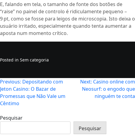
E, falando em tela, o tamanho de fonte dos botões de
“raise” no painel de controlo é ridiculamente pequeno –
9 pt, como se fosse para leigos de microscopia. Isto deixa o
usuário irritado, especialmente quando tenta aumentar a
aposta num momento crítico.
Posted in Sem categoria
Navegação
Previous:
Depositando com
Next:
Casino online com
Jeton Casino: O Bazar de
Neosurf: o engodo que
de
Promessas que Não Vale um
ninguém te conta
artigos
Cêntimo
Pesquisar
Pesquisar