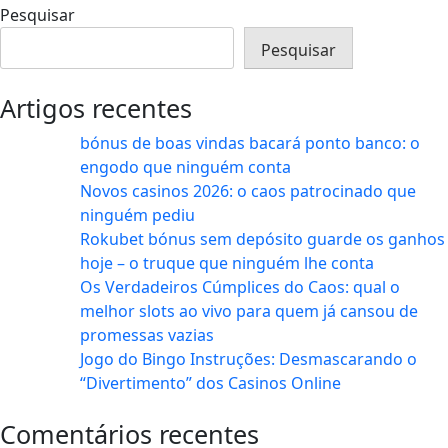
Pesquisar
Pesquisar
Artigos recentes
bónus de boas vindas bacará ponto banco: o
engodo que ninguém conta
Novos casinos 2026: o caos patrocinado que
ninguém pediu
Rokubet bónus sem depósito guarde os ganhos
hoje – o truque que ninguém lhe conta
Os Verdadeiros Cúmplices do Caos: qual o
melhor slots ao vivo para quem já cansou de
promessas vazias
Jogo do Bingo Instruções: Desmascarando o
“Divertimento” dos Casinos Online
Comentários recentes