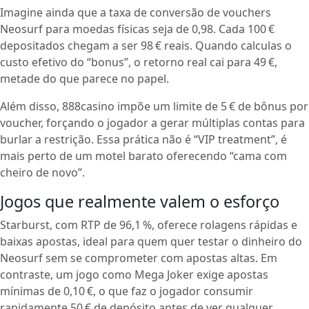
Imagine ainda que a taxa de conversão de vouchers
Neosurf para moedas físicas seja de 0,98. Cada 100 €
depositados chegam a ser 98 € reais. Quando calculas o
custo efetivo do “bonus”, o retorno real cai para 49 €,
metade do que parece no papel.
Além disso, 888casino impõe um limite de 5 € de bônus por
voucher, forçando o jogador a gerar múltiplas contas para
burlar a restrição. Essa prática não é “VIP treatment”, é
mais perto de um motel barato oferecendo “cama com
cheiro de novo”.
Jogos que realmente valem o esforço
Starburst, com RTP de 96,1 %, oferece rolagens rápidas e
baixas apostas, ideal para quem quer testar o dinheiro do
Neosurf sem se comprometer com apostas altas. Em
contraste, um jogo como Mega Joker exige apostas
mínimas de 0,10 €, o que faz o jogador consumir
rapidamente 50 € de depósito antes de ver qualquer