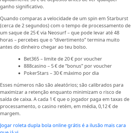
ganho significativo.
Quando comparas a velocidade de um spin em Starburst
(cerca de 2 segundos) com o tempo de processamento de
um saque de 25 € via Neosurf – que pode levar até 48
horas – percebes que o “divertimento” termina muito
antes do dinheiro chegar ao teu bolso.
Bet365 – limite de 20 € por voucher
888casino – 5 € de “bonus” por voucher
PokerStars – 30 € máximo por dia
Esses números não são aleatórios; são calibrados para
maximizar a retenção enquanto minimizam o risco de
saída de caixa. A cada 1 € que o jogador paga em taxas de
processamento, o casino retém, em média, 0,12 € de
margem.
Jogar roleta dupla bola online grátis é a ilusão mais cara
que já vi