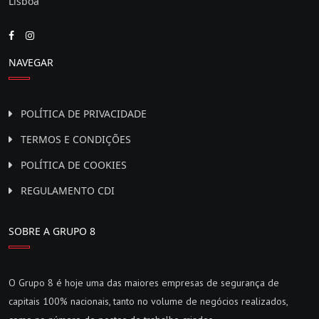
Lisboa
NAVEGAR
POLÍTICA DE PRIVACIDADE
TERMOS E CONDIÇÕES
POLÍTICA DE COOKIES
REGULAMENTO CDI
SOBRE A GRUPO 8
O Grupo 8 é hoje uma das maiores empresas de segurança de
capitais 100% nacionais, tanto no volume de negócios realizados,