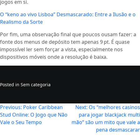
jogos em si.
O “keno ao vivo Lisboa” Desmascarado: Entre a Ilusão e o
Realismo da Sorte
Por fim, uma observação final que poucos ousam fazer: a
fonte dos menus de depósito tem apenas 9 pt. É quase
impossível ler sem forçar a vista, especialmente nos
dispositivos móveis onde a resolução é baixa.
Posted in Sem categoria
Navegação
Previous:
Poker Caribbean
Next:
Os “melhores casinos
Stud Online: O Jogo que Não
para jogar blackjack multi
de
Vale o Seu Tempo
mão” são um mito que vale a
artigos
pena desmascarar