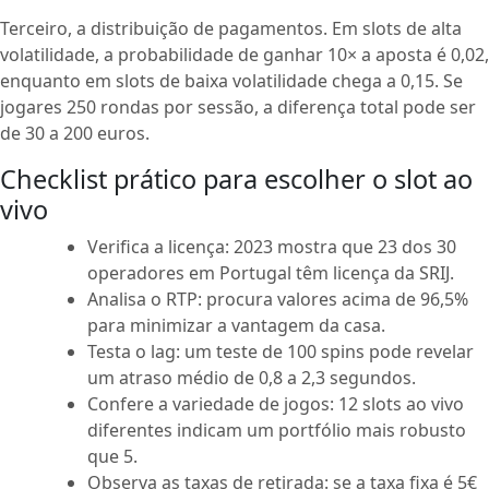
Terceiro, a distribuição de pagamentos. Em slots de alta
volatilidade, a probabilidade de ganhar 10× a aposta é 0,02,
enquanto em slots de baixa volatilidade chega a 0,15. Se
jogares 250 rondas por sessão, a diferença total pode ser
de 30 a 200 euros.
Checklist prático para escolher o slot ao
vivo
Verifica a licença: 2023 mostra que 23 dos 30
operadores em Portugal têm licença da SRIJ.
Analisa o RTP: procura valores acima de 96,5%
para minimizar a vantagem da casa.
Testa o lag: um teste de 100 spins pode revelar
um atraso médio de 0,8 a 2,3 segundos.
Confere a variedade de jogos: 12 slots ao vivo
diferentes indicam um portfólio mais robusto
que 5.
Observa as taxas de retirada: se a taxa fixa é 5€