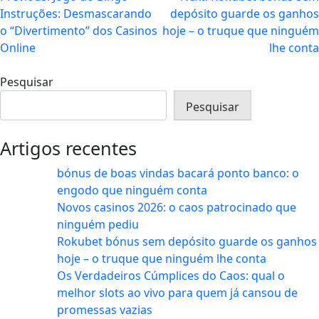
Instruções: Desmascarando
depósito guarde os ganhos
de
o “Divertimento” dos Casinos
hoje – o truque que ninguém
artigos
Online
lhe conta
Pesquisar
Pesquisar
Artigos recentes
bónus de boas vindas bacará ponto banco: o
engodo que ninguém conta
Novos casinos 2026: o caos patrocinado que
ninguém pediu
Rokubet bónus sem depósito guarde os ganhos
hoje – o truque que ninguém lhe conta
Os Verdadeiros Cúmplices do Caos: qual o
melhor slots ao vivo para quem já cansou de
promessas vazias