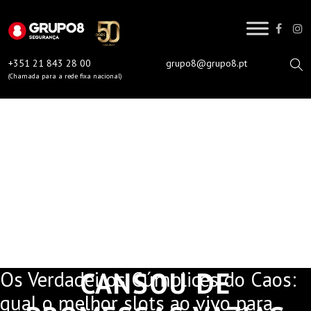
Skip
to
content
+351 21 843 28 00
grupo8@grupo8.pt
(Chamada para a rede fixa nacional)
OS VERDADEIROS
CÚMPLICES DO CAOS:
QUAL O MELHOR SLOTS
AO VIVO PARA QUEM JÁ
CANSOU DE
Os Verdadeiros Cúmplices do Caos:
qual o melhor slots ao vivo para