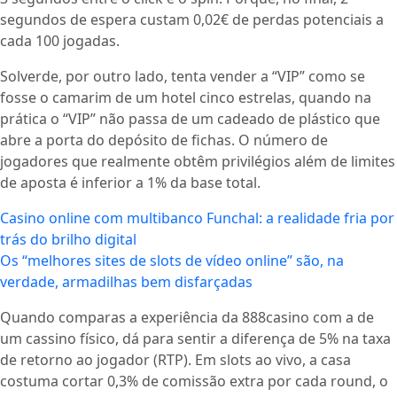
segundos de espera custam 0,02€ de perdas potenciais a
cada 100 jogadas.
Solverde, por outro lado, tenta vender a “VIP” como se
fosse o camarim de um hotel cinco estrelas, quando na
prática o “VIP” não passa de um cadeado de plástico que
abre a porta do depósito de fichas. O número de
jogadores que realmente obtêm privilégios além de limites
de aposta é inferior a 1% da base total.
Casino online com multibanco Funchal: a realidade fria por
trás do brilho digital
Os “melhores sites de slots de vídeo online” são, na
verdade, armadilhas bem disfarçadas
Quando comparas a experiência da 888casino com a de
um cassino físico, dá para sentir a diferença de 5% na taxa
de retorno ao jogador (RTP). Em slots ao vivo, a casa
costuma cortar 0,3% de comissão extra por cada round, o