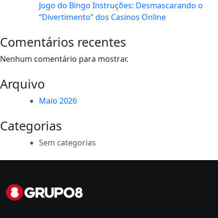
Jogo do Bingo Instruções: Desmascarando o
“Divertimento” dos Casinos Online
Comentários recentes
Nenhum comentário para mostrar.
Arquivo
Maio 2026
Categorias
Sem categorias