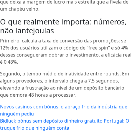
que deixa a margem de lucro mais estreita que a fivela de
um chapéu velho.
O que realmente importa: números,
não lantejoulas
Primeiro, calcula a taxa de conversão das promoções: se
12% dos usuários utilizam o código de “free spin” e só 4%
desses consegueram dobrar o investimento, a eficácia real
é 0,48%.
Segundo, o tempo médio de inatividade entre rounds. Em
alguns provedores, o intervalo chega a 7,5 segundos,
elevando a frustração ao nível de um depósito bancário
que demora 48 horas a processar.
Novos casinos com bónus: o abraço frio da indústria que
ninguém pediu
Bidluck bónus sem depósito dinheiro gratuito Portugal: O
truque frio que ninguém conta