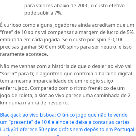
para valores abaixo de 200€, o custo efetivo
pode subir a 7%.
É curioso como alguns jogadores ainda acreditam que um
“free” de 10 spins vá compensar a margem de lucro de 5%
embutida em cada jogada. Se o custo por spin é 0,10€,
precisas ganhar 50 € em 500 spins para ser neutro, e isso
raramente acontece.
Não me venhas com a história de que o dealer ao vivo vai
“sorrir” para ti; o algoritmo que controla o baralho digital
tem a mesma imparcialidade de um relógio suíço
enferrujado. Comparado com o ritmo frenético de um
jogo de roleta, a slot ao vivo parece uma caminhada de 2
km numa manhã de nevoeiro.
Blackjack ao vivo Lisboa: O único jogo que não te vende
um “presente” de 10 € e ainda te deixa a contar as cartas
Lucky31 oferece 50 spins grátis sem depósito em Portugal