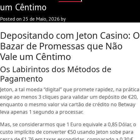
um Cêntimo
Posted on
25 de Maio, 2026
by
Depositando com Jeton Casino: O
Bazar de Promessas que Não
Vale um Cêntimo
Os Labirintos dos Métodos de
Pagamento
Jeton, a tal moeda “digital” que promete rapidez, na prática
exige ao menos 3 cliques para validar um depósito de €20,
enquanto o mesmo valor via cartão de crédito no Betway
leva apenas 1 segundo a processar.
Mas, se considerarmos que 1 Euro equivale a 0,85 Dólar, o
custo implícito de converter €50 usando Jeton sobe para
cerca de €1,76 em taxas escondidas, comparado a 0,30 €