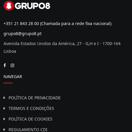
+351 21 843 28 00
(Chamada para a rede fixa nacional)
grupo8@grupo8.pt
Avenida Estados Unidos da América, 27 - G,H e I - 1700-164
Lisboa
NAVEGAR
POLÍTICA DE PRIVACIDADE
TERMOS E CONDIÇÕES
POLÍTICA DE COOKIES
REGULAMENTO CDI