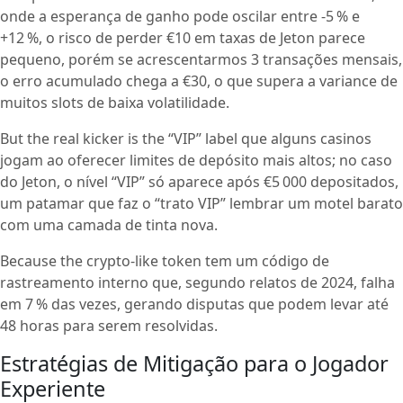
onde a esperança de ganho pode oscilar entre -5 % e
+12 %, o risco de perder €10 em taxas de Jeton parece
pequeno, porém se acrescentarmos 3 transações mensais,
o erro acumulado chega a €30, o que supera a variance de
muitos slots de baixa volatilidade.
But the real kicker is the “VIP” label que alguns casinos
jogam ao oferecer limites de depósito mais altos; no caso
do Jeton, o nível “VIP” só aparece após €5 000 depositados,
um patamar que faz o “trato VIP” lembrar um motel barato
com uma camada de tinta nova.
Because the crypto‑like token tem um código de
rastreamento interno que, segundo relatos de 2024, falha
em 7 % das vezes, gerando disputas que podem levar até
48 horas para serem resolvidas.
Estratégias de Mitigação para o Jogador
Experiente