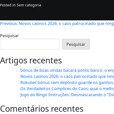
Posted in Sem categoria
Navegação
Previous:
Novos casinos 2026: o caos patrocinado que nin
de
Pesquisar
artigos
Pesquisar
Artigos recentes
bónus de boas vindas bacará ponto banco: o e
Novos casinos 2026: o caos patrocinado que ni
Rokubet bónus sem depósito guarde os ganhos 
Os Verdadeiros Cúmplices do Caos: qual o melho
Jogo do Bingo Instruções: Desmascarando o “Di
Comentários recentes