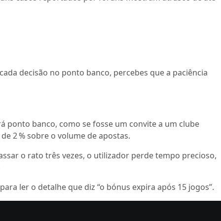
cada decisão no ponto banco, percebes que a paciência
rá ponto banco, como se fosse um convite a um clube
a de 2 % sobre o volume de apostas.
sar o rato três vezes, o utilizador perde tempo precioso,
.
para ler o detalhe que diz “o bónus expira após 15 jogos”.