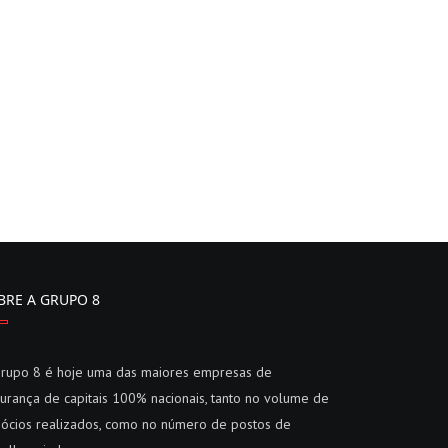
BRE A GRUPO 8
rupo 8 é hoje uma das maiores empresas de
urança de capitais 100% nacionais, tanto no volume de
ócios realizados, como no número de postos de