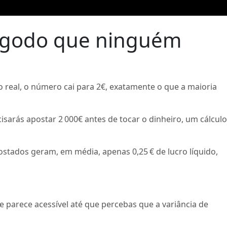
engodo que ninguém
real, o número cai para 2€, exatamente o que a maioria
cisarás apostar 2 000€ antes de tocar o dinheiro, um cálculo
ostados geram, em média, apenas 0,25 € de lucro líquido,
ue parece acessível até que percebas que a variância de