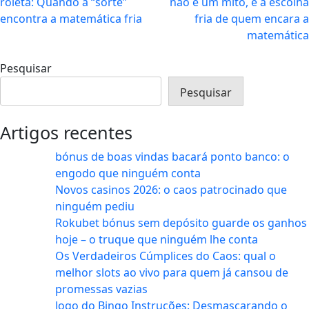
roleta: Quando a “sorte”
não é um mito, é a escolha
de
encontra a matemática fria
fria de quem encara a
artigos
matemática
Pesquisar
Pesquisar
Artigos recentes
bónus de boas vindas bacará ponto banco: o
engodo que ninguém conta
Novos casinos 2026: o caos patrocinado que
ninguém pediu
Rokubet bónus sem depósito guarde os ganhos
hoje – o truque que ninguém lhe conta
Os Verdadeiros Cúmplices do Caos: qual o
melhor slots ao vivo para quem já cansou de
promessas vazias
Jogo do Bingo Instruções: Desmascarando o