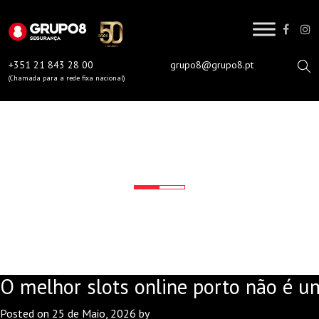
Skip
to
content
+351 21 843 28 00
grupo8@grupo8.pt
(Chamada para a rede fixa nacional)
RTO NÃO É UMA ILUSÃO,
O melhor slots online porto não é u
Posted on
25 de Maio, 2026
by