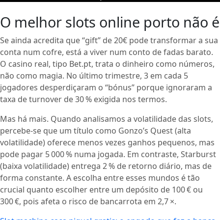
O melhor slots online porto não 
Se ainda acredita que “gift” de 20€ pode transformar a sua
conta num cofre, está a viver num conto de fadas barato.
O casino real, tipo Bet.pt, trata o dinheiro como números,
não como magia. No último trimestre, 3 em cada 5
jogadores desperdiçaram o “bónus” porque ignoraram a
taxa de turnover de 30 % exigida nos termos.
Mas há mais. Quando analisamos a volatilidade das slots,
percebe‑se que um título como Gonzo’s Quest (alta
volatilidade) oferece menos vezes ganhos pequenos, mas
pode pagar 5 000 % numa jogada. Em contraste, Starburst
(baixa volatilidade) entrega 2 % de retorno diário, mas de
forma constante. A escolha entre esses mundos é tão
crucial quanto escolher entre um depósito de 100 € ou
300 €, pois afeta o risco de bancarrota em 2,7 ×.