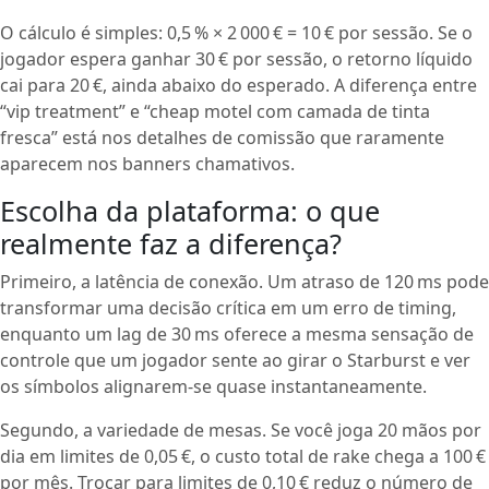
O cálculo é simples: 0,5 % × 2 000 € = 10 € por sessão. Se o
jogador espera ganhar 30 € por sessão, o retorno líquido
cai para 20 €, ainda abaixo do esperado. A diferença entre
“vip treatment” e “cheap motel com camada de tinta
fresca” está nos detalhes de comissão que raramente
aparecem nos banners chamativos.
Escolha da plataforma: o que
realmente faz a diferença?
Primeiro, a latência de conexão. Um atraso de 120 ms pode
transformar uma decisão crítica em um erro de timing,
enquanto um lag de 30 ms oferece a mesma sensação de
controle que um jogador sente ao girar o Starburst e ver
os símbolos alignarem‑se quase instantaneamente.
Segundo, a variedade de mesas. Se você joga 20 mãos por
dia em limites de 0,05 €, o custo total de rake chega a 100 €
por mês. Trocar para limites de 0,10 € reduz o número de