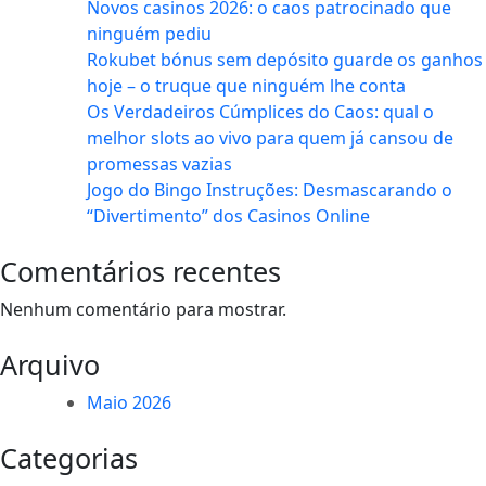
Novos casinos 2026: o caos patrocinado que
ninguém pediu
Rokubet bónus sem depósito guarde os ganhos
hoje – o truque que ninguém lhe conta
Os Verdadeiros Cúmplices do Caos: qual o
melhor slots ao vivo para quem já cansou de
promessas vazias
Jogo do Bingo Instruções: Desmascarando o
“Divertimento” dos Casinos Online
Comentários recentes
Nenhum comentário para mostrar.
Arquivo
Maio 2026
Categorias