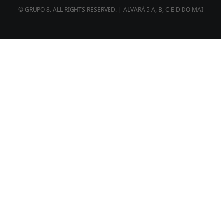
© GRUPO 8. ALL RIGHTS RESERVED. | ALVARÁ 5 A, B, C E D DO MAI