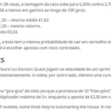
tem 38 casas, a vantagem da casa sobe para 5,26% contra 2,
256 a menos em ganhos ao longo de 100 giros.
,50 – retorno médio €1,62.
1,50 – mesmo retorno.
dio €3,24.
o, a bola tem a mesma probabilidade de cair em vermelho o
l é escolher apostas com risco controlado.
ts
tarburst ou Gonzo’s Quest jogam na velocidade de um sprin
stantaneamente. A roleta, por outro lado, oferece uma curv
a “gira‑gira” de slots porque a promessa de 10 “free spin
ltiplicador máximo de 5×, enquanto a aposta de €2,00 em c
of roulette, some think they’re outsmarting the house. In re