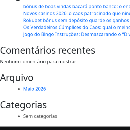
bónus de boas vindas bacará ponto banco: o e
Novos casinos 2026: o caos patrocinado que ni
Rokubet bónus sem depósito guarde os ganhos 
Os Verdadeiros Cúmplices do Caos: qual o melho
Jogo do Bingo Instruções: Desmascarando o “Di
Comentários recentes
Nenhum comentário para mostrar.
Arquivo
Maio 2026
Categorias
Sem categorias