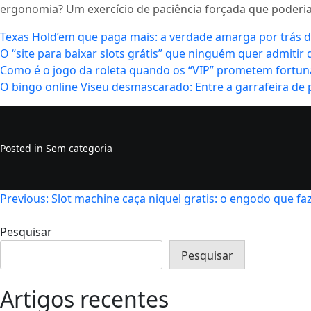
ergonomia? Um exercício de paciência forçada que poderia 
Texas Hold’em que paga mais: a verdade amarga por trás 
O “site para baixar slots grátis” que ninguém quer admiti
Como é o jogo da roleta quando os “VIP” prometem fortun
O bingo online Viseu desmascarado: Entre a garrafeira de 
Posted in Sem categoria
Navegação
Previous:
Slot machine caça niquel gratis: o engodo que faz
de
Pesquisar
artigos
Pesquisar
Artigos recentes