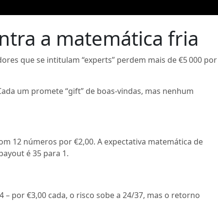
ntra a matemática fria
dores que se intitulam “experts” perdem mais de €5 000 por
. Cada um promete “gift” de boas‑vindas, mas nenhum
com 12 números por €2,00. A expectativa matemática de
payout é 35 para 1.
– por €3,00 cada, o risco sobe a 24/37, mas o retorno