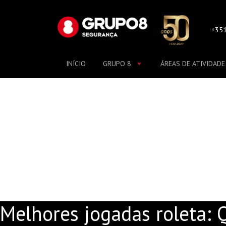
Skip
to
content
+351
INÍCIO
GRUPO 8
ÁREAS DE ATIVIDADE
MELHORES JOGADAS
Melhores jogadas roleta: 