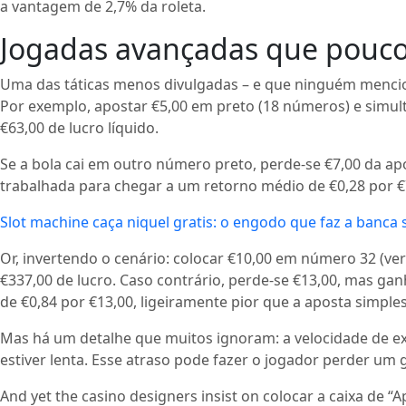
a vantagem de 2,7% da roleta.
Jogadas avançadas que pouc
Uma das táticas menos divulgadas – e que ninguém mencion
Por exemplo, apostar €5,00 em preto (18 números) e simult
€63,00 de lucro líquido.
Se a bola cai em outro número preto, perde‑se €7,00 da ap
trabalhada para chegar a um retorno médio de €0,28 por €
Slot machine caça niquel gratis: o engodo que faz a banca 
Or, invertendo o cenário: colocar €10,00 em número 32 (ve
€337,00 de lucro. Caso contrário, perde‑se €13,00, mas ga
de €0,84 por €13,00, ligeiramente pior que a aposta simp
Mas há um detalhe que muitos ignoram: a velocidade de ex
estiver lenta. Esse atraso pode fazer o jogador perder um 
And yet the casino designers insist on colocar a caixa de 