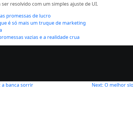
ser resolvido com um simples ajuste de UI.
das promessas de lucro
r que é só mais um truque de marketing
a
promessas vazias e a realidade crua
 a banca sorrir
Next:
O melhor slo