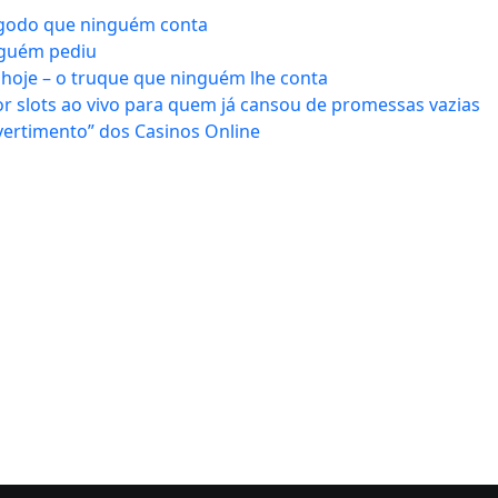
ngodo que ninguém conta
nguém pediu
hoje – o truque que ninguém lhe conta
r slots ao vivo para quem já cansou de promessas vazias
vertimento” dos Casinos Online