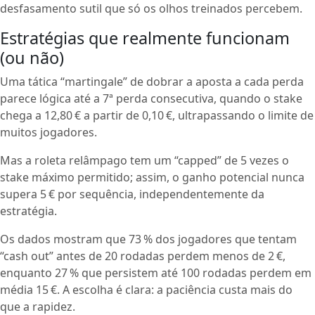
desfasamento sutil que só os olhos treinados percebem.
Estratégias que realmente funcionam
(ou não)
Uma tática “martingale” de dobrar a aposta a cada perda
parece lógica até a 7ª perda consecutiva, quando o stake
chega a 12,80 € a partir de 0,10 €, ultrapassando o limite de
muitos jogadores.
Mas a roleta relâmpago tem um “capped” de 5 vezes o
stake máximo permitido; assim, o ganho potencial nunca
supera 5 € por sequência, independentemente da
estratégia.
Os dados mostram que 73 % dos jogadores que tentam
“cash out” antes de 20 rodadas perdem menos de 2 €,
enquanto 27 % que persistem até 100 rodadas perdem em
média 15 €. A escolha é clara: a paciência custa mais do
que a rapidez.