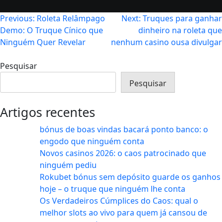
Navegação
Previous:
Roleta Relâmpago
Next:
Truques para ganhar
Demo: O Truque Cínico que
dinheiro na roleta que
de
Ninguém Quer Revelar
nenhum casino ousa divulgar
artigos
Pesquisar
Pesquisar
Artigos recentes
bónus de boas vindas bacará ponto banco: o
engodo que ninguém conta
Novos casinos 2026: o caos patrocinado que
ninguém pediu
Rokubet bónus sem depósito guarde os ganhos
hoje – o truque que ninguém lhe conta
Os Verdadeiros Cúmplices do Caos: qual o
melhor slots ao vivo para quem já cansou de