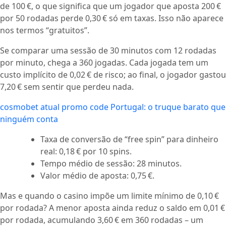
de 100 €, o que significa que um jogador que aposta 200 €
por 50 rodadas perde 0,30 € só em taxas. Isso não aparece
nos termos “gratuitos”.
Se comparar uma sessão de 30 minutos com 12 rodadas
por minuto, chega a 360 jogadas. Cada jogada tem um
custo implícito de 0,02 € de risco; ao final, o jogador gastou
7,20 € sem sentir que perdeu nada.
cosmobet atual promo code Portugal: o truque barato que
ninguém conta
Taxa de conversão de “free spin” para dinheiro
real: 0,18 € por 10 spins.
Tempo médio de sessão: 28 minutos.
Valor médio de aposta: 0,75 €.
Mas e quando o casino impõe um limite mínimo de 0,10 €
por rodada? A menor aposta ainda reduz o saldo em 0,01 €
por rodada, acumulando 3,60 € em 360 rodadas – um