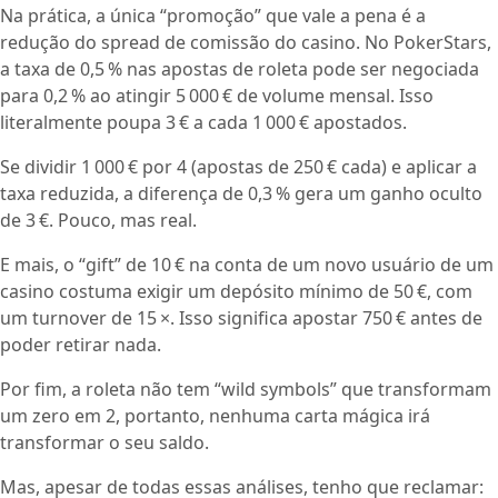
Na prática, a única “promoção” que vale a pena é a
redução do spread de comissão do casino. No PokerStars,
a taxa de 0,5 % nas apostas de roleta pode ser negociada
para 0,2 % ao atingir 5 000 € de volume mensal. Isso
literalmente poupa 3 € a cada 1 000 € apostados.
Se dividir 1 000 € por 4 (apostas de 250 € cada) e aplicar a
taxa reduzida, a diferença de 0,3 % gera um ganho oculto
de 3 €. Pouco, mas real.
E mais, o “gift” de 10 € na conta de um novo usuário de um
casino costuma exigir um depósito mínimo de 50 €, com
um turnover de 15 ×. Isso significa apostar 750 € antes de
poder retirar nada.
Por fim, a roleta não tem “wild symbols” que transformam
um zero em 2, portanto, nenhuma carta mágica irá
transformar o seu saldo.
Mas, apesar de todas essas análises, tenho que reclamar: