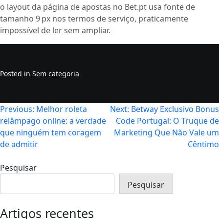
o layout da página de apostas no Bet.pt usa fonte de
tamanho 9 px nos termos de serviço, praticamente
impossível de ler sem ampliar.
Posted in Sem categoria
Navegação
Previous:
Melhor roleta
Next:
Betway Exclusivo Bonus
relâmpago online: a verdade
Code Portugal: O Truque de
de
que ninguém tem coragem
Marketing Que Não Vale um
artigos
de admitir
Cêntimo
Pesquisar
Pesquisar
Artigos recentes