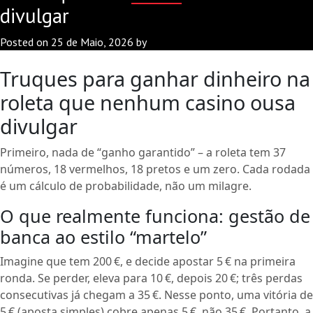
divulgar
Posted on
25 de Maio, 2026
by
Truques para ganhar dinheiro na
roleta que nenhum casino ousa
divulgar
Primeiro, nada de “ganho garantido” – a roleta tem 37
números, 18 vermelhos, 18 pretos e um zero. Cada rodada
é um cálculo de probabilidade, não um milagre.
O que realmente funciona: gestão de
banca ao estilo “martelo”
Imagine que tem 200 €, e decide apostar 5 € na primeira
ronda. Se perder, eleva para 10 €, depois 20 €; três perdas
consecutivas já chegam a 35 €. Nesse ponto, uma vitória de
5 € (aposta simples) cobre apenas 5 €, não 35 €. Portanto, a