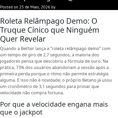
Posted on
25 de Maio, 2026
by
Roleta Relâmpago Demo: O
Truque Cínico que Ninguém
Quer Revelar
Quando a Betfair lança a “roleta relâmpago demo” com
um tempo de giro de 2,7 segundos, a maioria dos
jogadores pensa que descobriu a fórmula de ouro. Na
prática, 73% dos usuários abandonam a sessão após a
primeira perda porque o ritmo não permite estratégia
alguma. E isso não é novidade; o próprio Betano já usou
um cronômetro de 3,1 segundos para provar que
velocidade não compra fortuna.
Por que a velocidade engana mais
que o jackpot