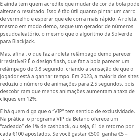
E ainda tem quem acredite que mudar de cor da bola pode
alterar o resultado. Isso é tão útil quanto pintar um carro
de vermelho e esperar que ele corra mais rápido. A roleta,
mesmo em modo demo, segue um gerador de números
pseudoaleatório, o mesmo que o algoritmo da Solverde
para Blackjack.
Mas, afinal, o que faz a roleta relâmpago demo parecer
irresistível? É o design flash, que faz a bola parecer um
relâmpago de 0,8 segundo, criando a sensação de que o
jogador está a ganhar tempo. Em 2023, a maioria dos sites
reduziu o número de animações para 2,5 segundos, pois
descobriram que menos animações aumentam a taxa de
cliques em 12%.
E há quem diga que o “VIP” tem sentido de exclusividade.
Na prática, o programa VIP da Betano oferece um
“cadeado” de 1% de cashback, ou seja, €1 de retorno por
cada €100 apostados. Se você gastar €500, ganha €5 –