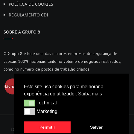
POLÍTICA DE COOKIES
REGULAMENTO CDI
SOBRE A GRUPO 8
O Grupo 8 é hoje uma das maiores empresas de segurança de
capitais 100% nacionais, tanto no volume de negócios realizados,
como no número de postos de trabalho criados.
Este site usa cookies para melhorar a
experiência do utilizador.
Saiba mais
Technical
Technical
Marketing
Marketing
Permitir
Salvar
© GRUPO 8. ALL RIGHTS RESERVED. | ALVARÁ 5 A, B, C E D DO MAI