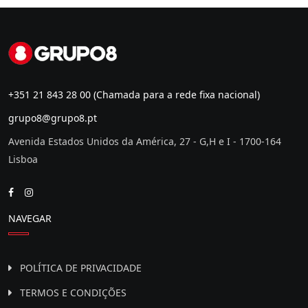
+351 21 843 28 00
(Chamada para a rede fixa nacional)
grupo8@grupo8.pt
Avenida Estados Unidos da América, 27 - G,H e I - 1700-164
Lisboa
NAVEGAR
POLÍTICA DE PRIVACIDADE
TERMOS E CONDIÇÕES