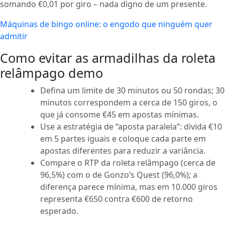
somando €0,01 por giro – nada digno de um presente.
Máquinas de bingo online: o engodo que ninguém quer
admitir
Como evitar as armadilhas da roleta
relâmpago demo
Defina um limite de 30 minutos ou 50 rondas; 30
minutos correspondem a cerca de 150 giros, o
que já consome €45 em apostas mínimas.
Use a estratégia de “aposta paralela”: divida €10
em 5 partes iguais e coloque cada parte em
apostas diferentes para reduzir a variância.
Compare o RTP da roleta relâmpago (cerca de
96,5%) com o de Gonzo’s Quest (96,0%); a
diferença parece mínima, mas em 10.000 giros
representa €650 contra €600 de retorno
esperado.