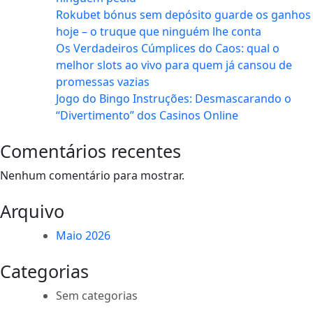
Rokubet bónus sem depósito guarde os ganhos
hoje – o truque que ninguém lhe conta
Os Verdadeiros Cúmplices do Caos: qual o
melhor slots ao vivo para quem já cansou de
promessas vazias
Jogo do Bingo Instruções: Desmascarando o
“Divertimento” dos Casinos Online
Comentários recentes
Nenhum comentário para mostrar.
Arquivo
Maio 2026
Categorias
Sem categorias