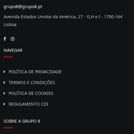
grupo8@grupo8.pt
Avenida Estados Unidos da América, 27 - G,H e I - 1700-164
Lisboa
NAVEGAR
POLÍTICA DE PRIVACIDADE
TERMOS E CONDIÇÕES
POLÍTICA DE COOKIES
REGULAMENTO CDI
SOBRE A GRUPO 8