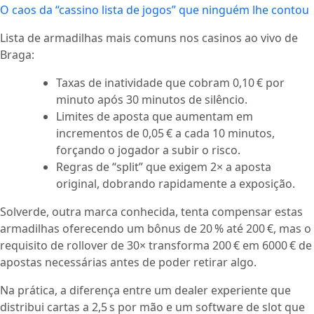
O caos da “cassino lista de jogos” que ninguém lhe contou
Lista de armadilhas mais comuns nos casinos ao vivo de
Braga:
Taxas de inatividade que cobram 0,10 € por
minuto após 30 minutos de silêncio.
Limites de aposta que aumentam em
incrementos de 0,05 € a cada 10 minutos,
forçando o jogador a subir o risco.
Regras de “split” que exigem 2× a aposta
original, dobrando rapidamente a exposição.
Solverde, outra marca conhecida, tenta compensar estas
armadilhas oferecendo um bônus de 20 % até 200 €, mas o
requisito de rollover de 30× transforma 200 € em 6000 € de
apostas necessárias antes de poder retirar algo.
Na prática, a diferença entre um dealer experiente que
distribui cartas a 2,5 s por mão e um software de slot que