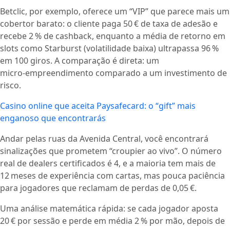
Betclic, por exemplo, oferece um “VIP” que parece mais um
cobertor barato: o cliente paga 50 € de taxa de adesão e
recebe 2 % de cashback, enquanto a média de retorno em
slots como Starburst (volatilidade baixa) ultrapassa 96 %
em 100 giros. A comparação é direta: um
micro‑empreendimento comparado a um investimento de
risco.
Casino online que aceita Paysafecard: o “gift” mais
enganoso que encontrarás
Andar pelas ruas da Avenida Central, você encontrará
sinalizações que prometem “croupier ao vivo”. O número
real de dealers certificados é 4, e a maioria tem mais de
12 meses de experiência com cartas, mas pouca paciência
para jogadores que reclamam de perdas de 0,05 €.
Uma análise matemática rápida: se cada jogador aposta
20 € por sessão e perde em média 2 % por mão, depois de