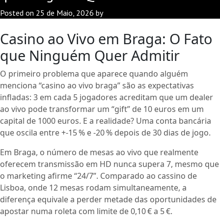
Posted on
25 de Maio, 2026
by
Casino ao Vivo em Braga: O Fato
que Ninguém Quer Admitir
O primeiro problema que aparece quando alguém
menciona “casino ao vivo braga” são as expectativas
infladas: 3 em cada 5 jogadores acreditam que um dealer
ao vivo pode transformar um “gift” de 10 euros em um
capital de 1000 euros. E a realidade? Uma conta bancária
que oscila entre +‑15 % e ‑20 % depois de 30 dias de jogo.
Em Braga, o número de mesas ao vivo que realmente
oferecem transmissão em HD nunca supera 7, mesmo que
o marketing afirme “24/7”. Comparado ao cassino de
Lisboa, onde 12 mesas rodam simultaneamente, a
diferença equivale a perder metade das oportunidades de
apostar numa roleta com limite de 0,10 € a 5 €.