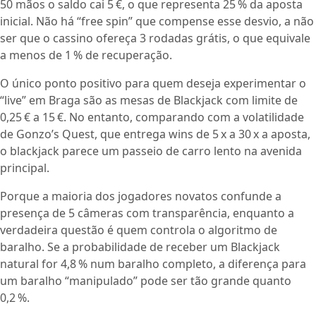
50 mãos o saldo cai 5 €, o que representa 25 % da aposta
inicial. Não há “free spin” que compense esse desvio, a não
ser que o cassino ofereça 3 rodadas grátis, o que equivale
a menos de 1 % de recuperação.
O único ponto positivo para quem deseja experimentar o
“live” em Braga são as mesas de Blackjack com limite de
0,25 € a 15 €. No entanto, comparando com a volatilidade
de Gonzo’s Quest, que entrega wins de 5 x a 30 x a aposta,
o blackjack parece um passeio de carro lento na avenida
principal.
Porque a maioria dos jogadores novatos confunde a
presença de 5 câmeras com transparência, enquanto a
verdadeira questão é quem controla o algoritmo de
baralho. Se a probabilidade de receber um Blackjack
natural for 4,8 % num baralho completo, a diferença para
um baralho “manipulado” pode ser tão grande quanto
0,2 %.