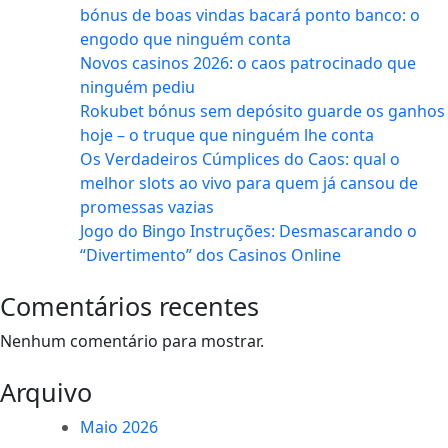
bónus de boas vindas bacará ponto banco: o
engodo que ninguém conta
Novos casinos 2026: o caos patrocinado que
ninguém pediu
Rokubet bónus sem depósito guarde os ganhos
hoje – o truque que ninguém lhe conta
Os Verdadeiros Cúmplices do Caos: qual o
melhor slots ao vivo para quem já cansou de
promessas vazias
Jogo do Bingo Instruções: Desmascarando o
“Divertimento” dos Casinos Online
Comentários recentes
Nenhum comentário para mostrar.
Arquivo
Maio 2026