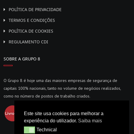
POLÍTICA DE PRIVACIDADE
TERMOS E CONDIÇÕES
POLÍTICA DE COOKIES
REGULAMENTO CDI
SOBRE A GRUPO 8
O Grupo 8 é hoje uma das maiores empresas de segurança de
capitais 100% nacionais, tanto no volume de negócios realizados,
como no número de postos de trabalho criados.
Este site usa cookies para melhorar a
experiência do utilizador.
Saiba mais
Technical
Technical