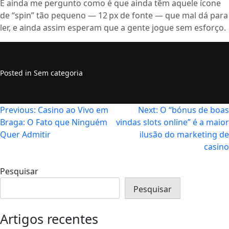
E ainda me pergunto como é que ainda têm aquele ícone
de “spin” tão pequeno — 12 px de fonte — que mal dá para
ler, e ainda assim esperam que a gente jogue sem esforço.
Posted in Sem categoria
Navegação
Previous:
Casino ao Vivo em
Next:
O “bónus de boas
Braga: O Fato que Ninguém
vindas slots online” é a maior
de
Quer Admitir
ilusão do marketing de
artigos
casino
Pesquisar
Pesquisar
Artigos recentes