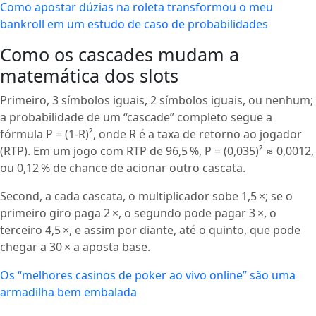
Como apostar dúzias na roleta transformou o meu
bankroll em um estudo de caso de probabilidades
Como os cascades mudam a
matemática dos slots
Primeiro, 3 símbolos iguais, 2 símbolos iguais, ou nenhum;
a probabilidade de um “cascade” completo segue a
fórmula P = (1‑R)², onde R é a taxa de retorno ao jogador
(RTP). Em um jogo com RTP de 96,5 %, P = (0,035)² ≈ 0,0012,
ou 0,12 % de chance de acionar outro cascata.
Second, a cada cascata, o multiplicador sobe 1,5 ×; se o
primeiro giro paga 2 ×, o segundo pode pagar 3 ×, o
terceiro 4,5 ×, e assim por diante, até o quinto, que pode
chegar a 30 × a aposta base.
Os “melhores casinos de poker ao vivo online” são uma
armadilha bem embalada