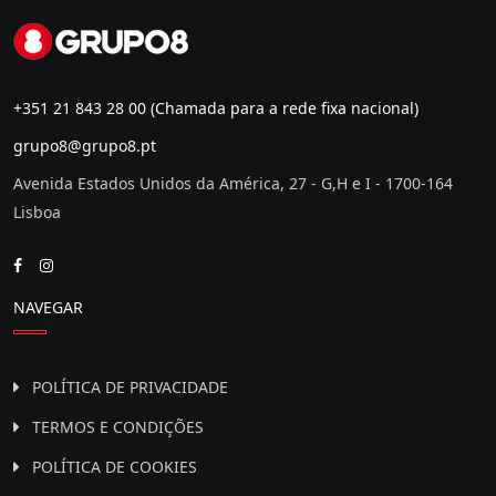
+351 21 843 28 00
(Chamada para a rede fixa nacional)
grupo8@grupo8.pt
Avenida Estados Unidos da América, 27 - G,H e I - 1700-164
Lisboa
NAVEGAR
POLÍTICA DE PRIVACIDADE
TERMOS E CONDIÇÕES
POLÍTICA DE COOKIES