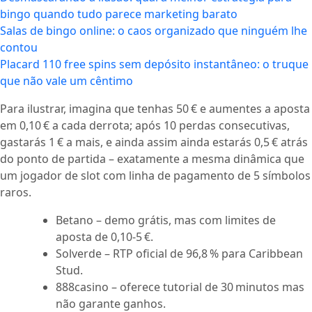
bingo quando tudo parece marketing barato
Salas de bingo online: o caos organizado que ninguém lhe
contou
Placard 110 free spins sem depósito instantâneo: o truque
que não vale um cêntimo
Para ilustrar, imagina que tenhas 50 € e aumentes a aposta
em 0,10 € a cada derrota; após 10 perdas consecutivas,
gastarás 1 € a mais, e ainda assim ainda estarás 0,5 € atrás
do ponto de partida – exatamente a mesma dinâmica que
um jogador de slot com linha de pagamento de 5 símbolos
raros.
Betano – demo grátis, mas com limites de
aposta de 0,10‑5 €.
Solverde – RTP oficial de 96,8 % para Caribbean
Stud.
888casino – oferece tutorial de 30 minutos mas
não garante ganhos.