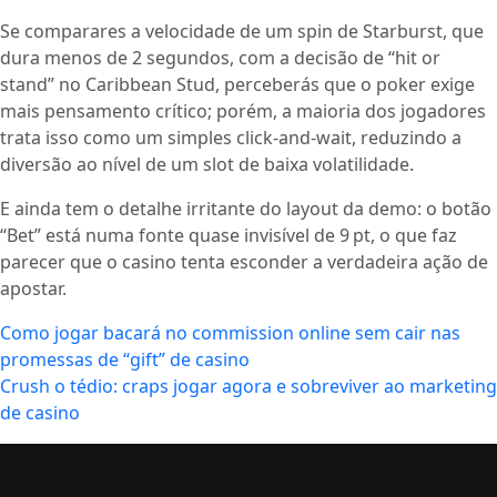
Se comparares a velocidade de um spin de Starburst, que
dura menos de 2 segundos, com a decisão de “hit or
stand” no Caribbean Stud, perceberás que o poker exige
mais pensamento crítico; porém, a maioria dos jogadores
trata isso como um simples click‑and‑wait, reduzindo a
diversão ao nível de um slot de baixa volatilidade.
E ainda tem o detalhe irritante do layout da demo: o botão
“Bet” está numa fonte quase invisível de 9 pt, o que faz
parecer que o casino tenta esconder a verdadeira ação de
apostar.
Como jogar bacará no commission online sem cair nas
promessas de “gift” de casino
Crush o tédio: craps jogar agora e sobreviver ao marketing
de casino