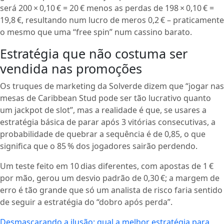
será 200 × 0,10 € = 20 € menos as perdas de 198 × 0,10 € =
19,8 €, resultando num lucro de meros 0,2 € – praticamente
o mesmo que uma “free spin” num cassino barato.
Estratégia que não costuma ser
vendida nas promoções
Os truques de marketing da Solverde dizem que “jogar nas
mesas de Caribbean Stud pode ser tão lucrativo quanto
um jackpot de slot”, mas a realidade é que, se usares a
estratégia básica de parar após 3 vitórias consecutivas, a
probabilidade de quebrar a sequência é de 0,85, o que
significa que o 85 % dos jogadores sairão perdendo.
Um teste feito em 10 dias diferentes, com apostas de 1 €
por mão, gerou um desvio padrão de 0,30 €; a margem de
erro é tão grande que só um analista de risco faria sentido
de seguir a estratégia do “dobro após perda”.
Desmascarando a ilusão: qual a melhor estratégia para