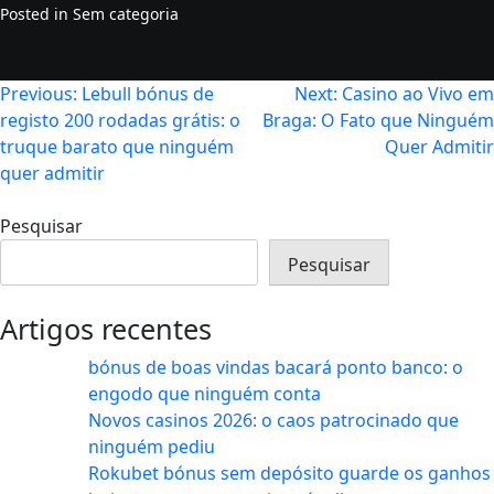
Posted in Sem categoria
Navegação
Previous:
Lebull bónus de
Next:
Casino ao Vivo em
registo 200 rodadas grátis: o
Braga: O Fato que Ninguém
de
truque barato que ninguém
Quer Admitir
artigos
quer admitir
Pesquisar
Pesquisar
Artigos recentes
bónus de boas vindas bacará ponto banco: o
engodo que ninguém conta
Novos casinos 2026: o caos patrocinado que
ninguém pediu
Rokubet bónus sem depósito guarde os ganhos