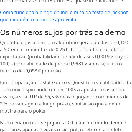
transformar 20 € em 15 € ou 25 € quase imediatamente.
Como funciona o bingo online: o mito da festa de jackpot
que ninguém realmente aproveita
Os números sujos por trás da demo
Quando jogas a demo, o algoritmo gera apostas de 0,10 €
a 5 € em incrementos de 0,25 €, forçando-te a calcular a
expectativa: (probabilidade de par de ases 0,0019 × payout
100) – (probabilidade de perda 0,9981 × aposta) = lucro
teórico de -0,098 € por mão.
Em comparação, o slot Gonzo’s Quest tem volatilidade alta
– um único spin pode render 100× a aposta – mas ainda
assim, a sua RTP de 96,5 % deixa o jogador com menos de
2 % de vantagem a longo prazo, similar ao que a demo
mostra para o poker.
Num cenário real, se jogares 200 mãos no modo demo e
ganhares apenas 2 vezes o jackpot, o retorno absoluto