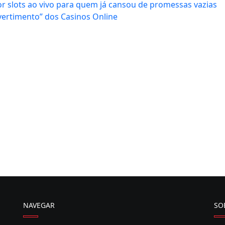
r slots ao vivo para quem já cansou de promessas vazias
vertimento” dos Casinos Online
NAVEGAR
SO