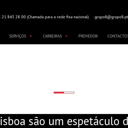
 21 843 28 00
(Chamada para a rede fixa nacional)
grupo8@grupo8.pt
SERVIÇOS
CARREIRAS
PROVEDOR
CONTACTO
S EM LISBOA SÃO UM E
RIO E PROMESSAS VAZI
isboa são um espetáculo d