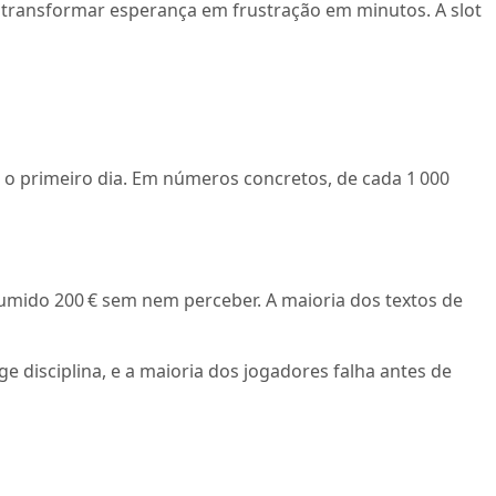
transformar esperança em frustração em minutos. A slot
 o primeiro dia. Em números concretos, de cada 1 000
sumido 200 € sem nem perceber. A maioria dos textos de
 disciplina, e a maioria dos jogadores falha antes de