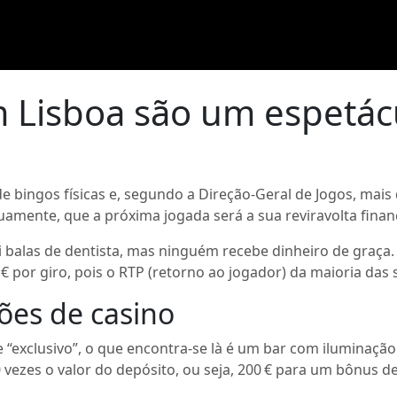
 Lisboa são um espetácul
 de bingos físicas e, segundo a Direção‑Geral de Jogos, mai
amente, que a próxima jogada será a sua reviravolta finan
 balas de dentista, mas ninguém recebe dinheiro de graça. B
 por giro, pois o RTP (retorno ao jogador) da maioria das s
ões de casino
exclusivo”, o que encontra-se là é um bar com iluminação f
 vezes o valor do depósito, ou seja, 200 € para um bônus de