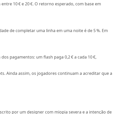
a entre 10 € e 20 €. O retorno esperado, com base em
lidade de completar uma linha em uma noite é de 5 %. Em
 dos pagamentos: um flash paga 0,2 € a cada 10 €,
s. Ainda assim, os jogadores continuam a acreditar que a
scrito por um designer com miopia severa e a intenção de