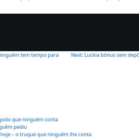
 ninguém tem tempo para
Next:
Luckia bónus sem depós
ngodo que ninguém conta
nguém pediu
hoje – o truque que ninguém lhe conta