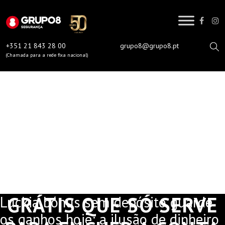
Skip
to
content
+351 21 843 28 00
grupo8@grupo8.pt
(Chamada para a rede fixa nacional)
LUCKIA BÓNUS SEM
DEPÓSITO GUARDE OS
GANHOS HOJE: A
ILUSÃO DE DINHEIRO
GRÁTIS QUE SÓ SERVE
Luckia bónus sem depósito guarde
os ganhos hoje: a ilusão de dinheiro