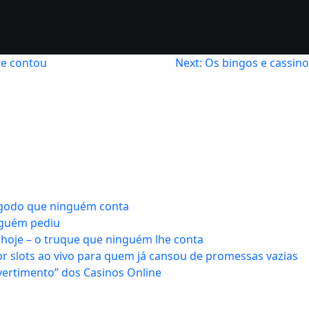
te contou
Next:
Os bingos e cassino
ngodo que ninguém conta
nguém pediu
hoje – o truque que ninguém lhe conta
r slots ao vivo para quem já cansou de promessas vazias
vertimento” dos Casinos Online