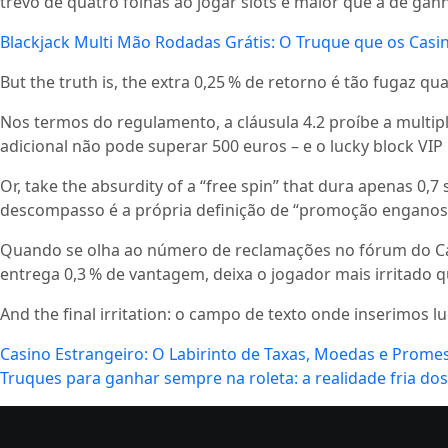
trevo de quatro folhas ao jogar slots é maior que a de ganh
Blackjack Multi Mão Rodadas Grátis: O Truque que os Cas
But the truth is, the extra 0,25 % de retorno é tão fugaz 
Nos termos do regulamento, a cláusula 4.2 proíbe a multipl
adicional não pode superar 500 euros – e o lucky block VI
Or, take the absurdity of a “free spin” that dura apenas 
descompasso é a própria definição de “promoção enganos
Quando se olha ao número de reclamações no fórum do Cas
entrega 0,3 % de vantagem, deixa o jogador mais irritado qu
And the final irritation: o campo de texto onde inserimos 
Casino Estrangeiro: O Labirinto de Taxas, Moedas e Prome
Truques para ganhar sempre na roleta: a realidade fria d