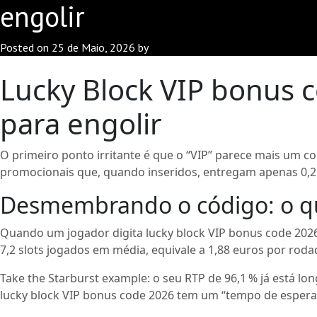
engolir
Posted on
25 de Maio, 2026
by
Lucky Block VIP bonus
para engolir
O primeiro ponto irritante é que o “VIP” parece mais um 
promocionais que, quando inseridos, entregam apenas 0,25 
Desmembrando o código: o q
Quando um jogador digita lucky block VIP bonus code 2026, 
7,2 slots jogados em média, equivale a 1,88 euros por rodad
Take the Starburst example: o seu RTP de 96,1 % já está lo
lucky block VIP bonus code 2026 tem um “tempo de espera”