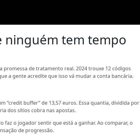
ue ninguém tem tempo
a promessa de tratamento real. 2024 trouxe 12 códigos
ue a gente acredite que isso vá mudar a conta bancária.
 “credit buffer” de 13,57 euros. Essa quantia, dividida por
ria dos sítios cobra nas apostas.
o faz o jogador sentir que está a ganhar. Ao comparar, o
ensação de progressão.