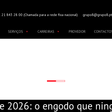
 21 843 28 00
(Chamada para a rede fixa nacional)
grupo8@grupo8.pt
SERVIÇOS
CARREIRAS
PROVEDOR
CONTACTO
NUS CODE 2026: O ENG
TEMPO PARA ENGOLIR
de 2026: o engodo que ni