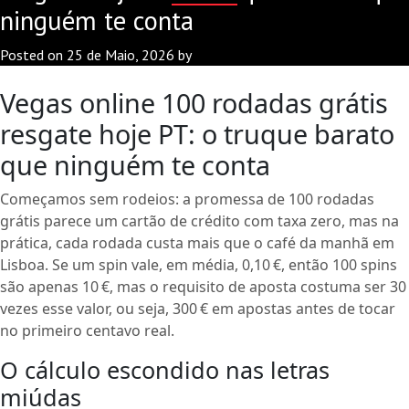
ninguém te conta
Posted on
25 de Maio, 2026
by
Vegas online 100 rodadas grátis
resgate hoje PT: o truque barato
que ninguém te conta
Começamos sem rodeios: a promessa de 100 rodadas
grátis parece um cartão de crédito com taxa zero, mas na
prática, cada rodada custa mais que o café da manhã em
Lisboa. Se um spin vale, em média, 0,10 €, então 100 spins
são apenas 10 €, mas o requisito de aposta costuma ser 30
vezes esse valor, ou seja, 300 € em apostas antes de tocar
no primeiro centavo real.
O cálculo escondido nas letras
miúdas