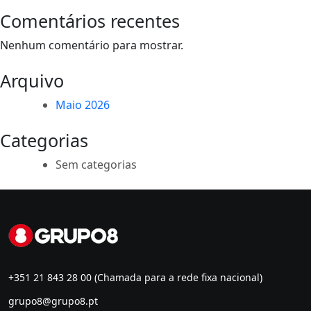
Comentários recentes
Nenhum comentário para mostrar.
Arquivo
Maio 2026
Categorias
Sem categorias
+351 21 843 28 00
(Chamada para a rede fixa nacional)
grupo8@grupo8.pt