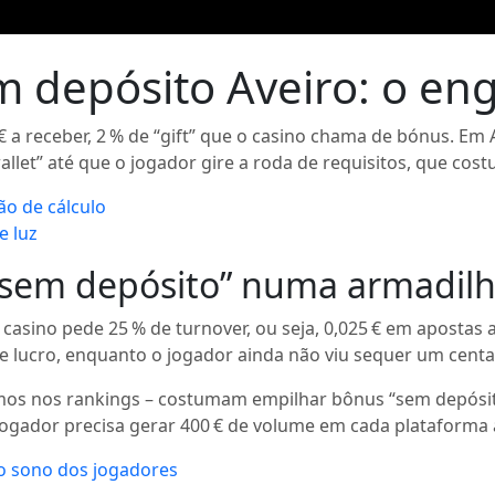
m depósito Aveiro: o e
a receber, 2 % de “gift” que o casino chama de bónus. Em A
let” até que o jogador gire a roda de requisitos, que cost
ão de cálculo
e luz
“sem depósito” numa armadil
asino pede 25 % de turnover, ou seja, 0,025 € em apostas a
de lucro, enquanto o jogador ainda não viu sequer um centa
emos nos rankings – costumam empilhar bônus “sem depósi
 jogador precisa gerar 400 € de volume em cada plataforma 
 o sono dos jogadores