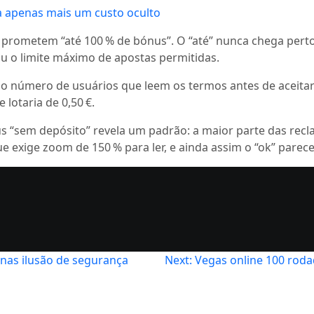
ra apenas mais um custo oculto
prometem “até 100 % de bónus”. O “até” nunca chega perto 
iu o limite máximo de apostas permitidas.
 o número de usuários que leem os termos antes de aceitar 
lotaria de 0,50 €.
us “sem depósito” revela um padrão: a maior parte das recl
e exige zoom de 150 % para ler, e ainda assim o “ok” parec
nas ilusão de segurança
Next:
Vegas online 100 roda