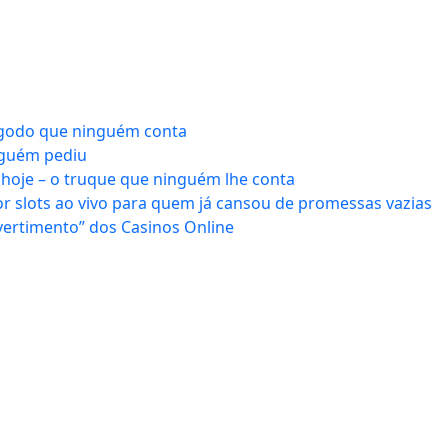
ngodo que ninguém conta
nguém pediu
hoje – o truque que ninguém lhe conta
r slots ao vivo para quem já cansou de promessas vazias
vertimento” dos Casinos Online