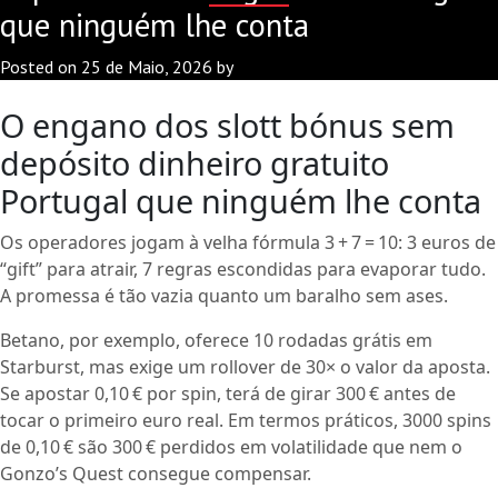
que ninguém lhe conta
Posted on
25 de Maio, 2026
by
O engano dos slott bónus sem
depósito dinheiro gratuito
Portugal que ninguém lhe conta
Os operadores jogam à velha fórmula 3 + 7 = 10: 3 euros de
“gift” para atrair, 7 regras escondidas para evaporar tudo.
A promessa é tão vazia quanto um baralho sem ases.
Betano, por exemplo, oferece 10 rodadas grátis em
Starburst, mas exige um rollover de 30× o valor da aposta.
Se apostar 0,10 € por spin, terá de girar 300 € antes de
tocar o primeiro euro real. Em termos práticos, 3000 spins
de 0,10 € são 300 € perdidos em volatilidade que nem o
Gonzo’s Quest consegue compensar.