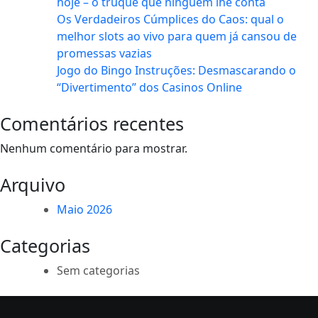
hoje – o truque que ninguém lhe conta
Os Verdadeiros Cúmplices do Caos: qual o
melhor slots ao vivo para quem já cansou de
promessas vazias
Jogo do Bingo Instruções: Desmascarando o
“Divertimento” dos Casinos Online
Comentários recentes
Nenhum comentário para mostrar.
Arquivo
Maio 2026
Categorias
Sem categorias