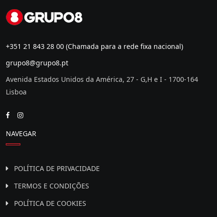
+351 21 843 28 00
(Chamada para a rede fixa nacional)
grupo8@grupo8.pt
Avenida Estados Unidos da América, 27 - G,H e I - 1700-164
Lisboa
NAVEGAR
POLÍTICA DE PRIVACIDADE
TERMOS E CONDIÇÕES
POLÍTICA DE COOKIES