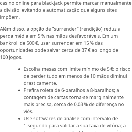
casino online para blackjack permite marcar manualmente
a divisão, evitando a automatização que alguns sites
impõem.
Além disso, a opção de “surrender” (rendição) reduz a
perda média em 5 % nas mãos desfavoráveis. Em um
bankroll de 500 €, usar surrender em 15 % das
oportunidades pode salvar cerca de 37 € ao longo de
100 jogos.
Escolha mesas com limite mínimo de 5 €; o risco
de perder tudo em menos de 10 mãos diminui
drasticamente.
Prefira roleta de 6‑baralhos a 8‑baralhos; a
contagem de cartas torna‑se marginalmente
mais precisa, cerca de 0,03 % de diferença no
viés.
Use softwares de análise com intervalo de
1‑segundo para validar a sua taxa de vitória; a