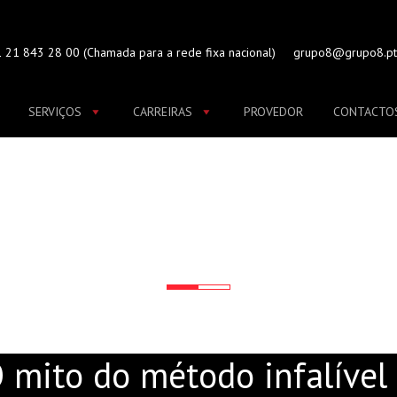
 21 843 28 00
(Chamada para a rede fixa nacional)
grupo8@grupo8.pt
SERVIÇOS
CARREIRAS
PROVEDOR
CONTACTO
S ROLETA: O MITO DO 
DESMASCARADO
O mito do método infalíve