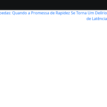
oedas: Quando a Promessa de Rapidez Se Torna Um Delírio
de Latência