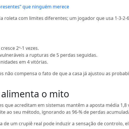
 “presentes” que ninguém merece
a roleta com limites diferentes; um jogador que usa 1‑3‑2‑6
 cresce 2ⁿ‑1 vezes.
vulneráveis a rupturas de 5 perdas seguidas.
unidades em 4 vitórias.
tos não compensa o fato de que a casa já ajustou as probab
 alimenta o mito
s que acreditam em sistemas mantêm a aposta média 1,8 ve
dite ao seu método, ignorando as 96‑% de perdas acumulad
a de um crupiê real pode induzir a sensação de controlo, 