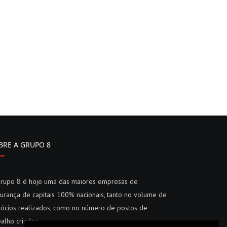
BRE A GRUPO 8
rupo 8 é hoje uma das maiores empresas de
urança de capitais 100% nacionais, tanto no volume de
ócios realizados, como no número de postos de
balho criados.