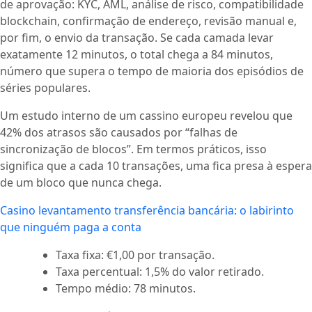
de aprovação: KYC, AML, análise de risco, compatibilidade
blockchain, confirmação de endereço, revisão manual e,
por fim, o envio da transação. Se cada camada levar
exatamente 12 minutos, o total chega a 84 minutos,
número que supera o tempo de maioria dos episódios de
séries populares.
Um estudo interno de um cassino europeu revelou que
42% dos atrasos são causados por “falhas de
sincronização de blocos”. Em termos práticos, isso
significa que a cada 10 transações, uma fica presa à espera
de um bloco que nunca chega.
Casino levantamento transferência bancária: o labirinto
que ninguém paga a conta
Taxa fixa: €1,00 por transação.
Taxa percentual: 1,5% do valor retirado.
Tempo médio: 78 minutos.