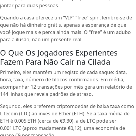
jantar para duas pessoas.
Quando a casa oferece um “VIP” “free” spin, lembre‑se de
que não há dinheiro grátis, apenas a esperança de que
você jogue mais e perca ainda mais. O “free” é um adubo
para a ilusão, não um presente real.
O Que Os Jogadores Experientes
Fazem Para Não Cair na Cilada
Primeiro, eles mantêm um registo de cada saque: data,
hora, taxa, número de blocos confirmados. Em média,
acompanhar 12 transações por mês gera um relatório de
144 linhas que revela padrões de atraso.
Segundo, eles preferem criptomoedas de baixa taxa como
Litecoin (LTC) ao invés de Ether (ETH). Se a taxa média de
ETH é 0,005 ETH (cerca de €9,30), a de LTC pode ser
0,001 LTC (aproximadamente €0,12), uma economia de
quase €9 por transação.