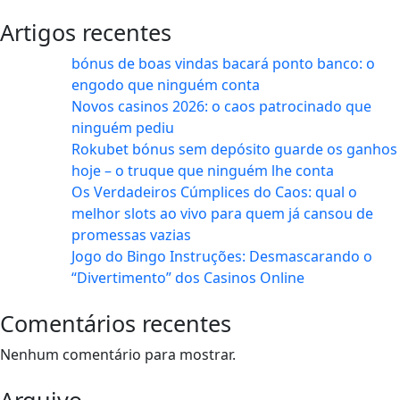
Artigos recentes
bónus de boas vindas bacará ponto banco: o
engodo que ninguém conta
Novos casinos 2026: o caos patrocinado que
ninguém pediu
Rokubet bónus sem depósito guarde os ganhos
hoje – o truque que ninguém lhe conta
Os Verdadeiros Cúmplices do Caos: qual o
melhor slots ao vivo para quem já cansou de
promessas vazias
Jogo do Bingo Instruções: Desmascarando o
“Divertimento” dos Casinos Online
Comentários recentes
Nenhum comentário para mostrar.