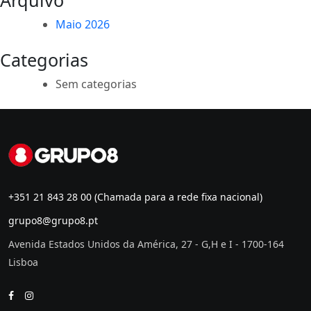
Arquivo
Maio 2026
Categorias
Sem categorias
+351 21 843 28 00
(Chamada para a rede fixa nacional)
grupo8@grupo8.pt
Avenida Estados Unidos da América, 27 - G,H e I - 1700-164
Lisboa