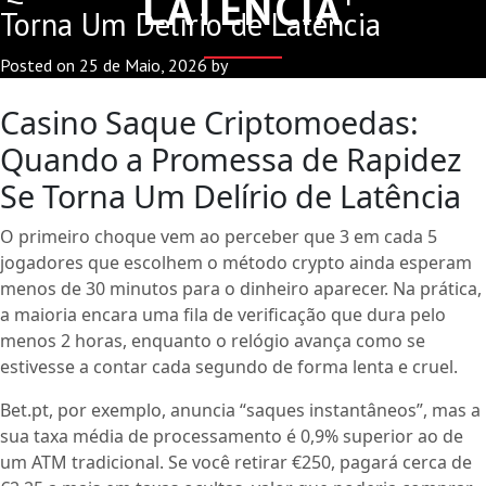
LATÊNCIA
Torna Um Delírio de Latência
Posted on
25 de Maio, 2026
by
Casino Saque Criptomoedas:
Quando a Promessa de Rapidez
Se Torna Um Delírio de Latência
O primeiro choque vem ao perceber que 3 em cada 5
jogadores que escolhem o método crypto ainda esperam
menos de 30 minutos para o dinheiro aparecer. Na prática,
a maioria encara uma fila de verificação que dura pelo
menos 2 horas, enquanto o relógio avança como se
estivesse a contar cada segundo de forma lenta e cruel.
Bet.pt, por exemplo, anuncia “saques instantâneos”, mas a
sua taxa média de processamento é 0,9% superior ao de
um ATM tradicional. Se você retirar €250, pagará cerca de