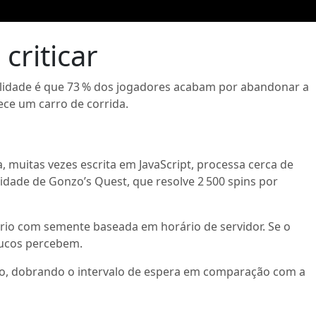
criticar
ealidade é que 73 % dos jogadores acabam por abandonar a
ece um carro de corrida.
, muitas vezes escrita em JavaScript, processa cerca de
ade de Gonzo’s Quest, que resolve 2 500 spins por
ório com semente baseada em horário de servidor. Se o
oucos percebem.
ndo, dobrando o intervalo de espera em comparação com a