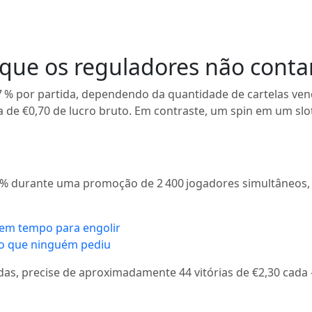
o que os reguladores não cont
 % por partida, dependendo da quantidade de cartelas vend
 de €0,70 de lucro bruto. Em contraste, um spin em um slot
 % durante uma promoção de 2 400 jogadores simultâneos, 
tem tempo para engolir
do que ninguém pediu
rdas, precise de aproximadamente 44 vitórias de €2,30 ca