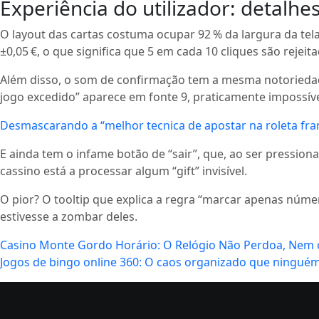
Experiência do utilizador: detalh
O layout das cartas costuma ocupar 92 % da largura da tel
±0,05 €, o que significa que 5 em cada 10 cliques são rejeita
Além disso, o som de confirmação tem a mesma notoriedade 
jogo excedido” aparece em fonte 9, praticamente impossíve
Desmascarando a “melhor tecnica de apostar na roleta fra
E ainda tem o infame botão de “sair”, que, ao ser pressio
cassino está a processar algum “gift” invisível.
O pior? O tooltip que explica a regra “marcar apenas núme
estivesse a zombar deles.
Casino Monte Gordo Horário: O Relógio Não Perdoa, Nem 
Jogos de bingo online 360: O caos organizado que ninguém