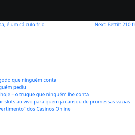
, é um cálculo frio
Next:
Bettilt 210 
ngodo que ninguém conta
nguém pediu
hoje – o truque que ninguém lhe conta
r slots ao vivo para quem já cansou de promessas vazias
vertimento” dos Casinos Online