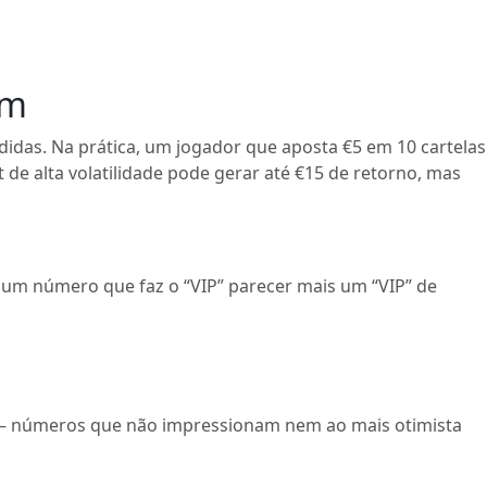
am
idas. Na prática, um jogador que aposta €5 em 10 cartelas
 de alta volatilidade pode gerar até €15 de retorno, mas
um número que faz o “VIP” parecer mais um “VIP” de
da – números que não impressionam nem ao mais otimista