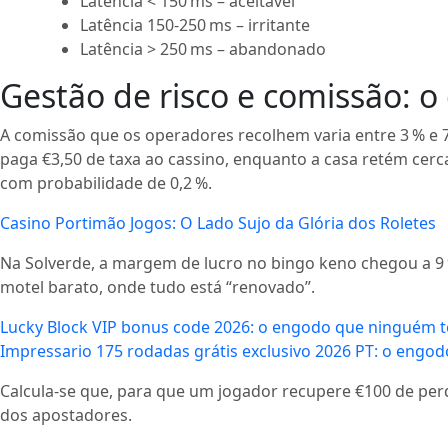
Latência < 150 ms – aceitável
Latência 150‑250 ms – irritante
Latência > 250 ms – abandonado
Gestão de risco e comissão: 
A comissão que os operadores recolhem varia entre 3 % e 7
paga €3,50 de taxa ao cassino, enquanto a casa retém cerca
com probabilidade de 0,2 %.
Casino Portimão Jogos: O Lado Sujo da Glória dos Roletes
Na Solverde, a margem de lucro no bingo keno chegou a 9
motel barato, onde tudo está “renovado”.
Lucky Block VIP bonus code 2026: o engodo que ninguém 
Impressario 175 rodadas grátis exclusivo 2026 PT: o engo
Calcula‑se que, para que um jogador recupere €100 de pe
dos apostadores.