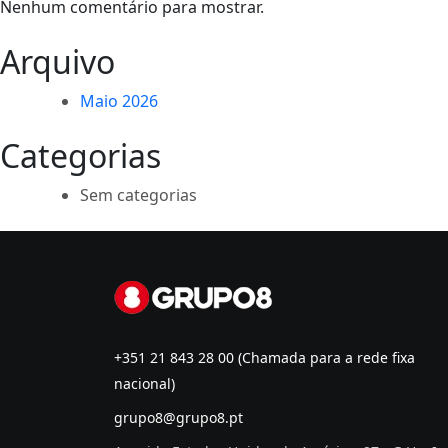
Nenhum comentário para mostrar.
Arquivo
Maio 2026
Categorias
Sem categorias
+351 21 843 28 00
(Chamada para a rede fixa
nacional)
grupo8@grupo8.pt