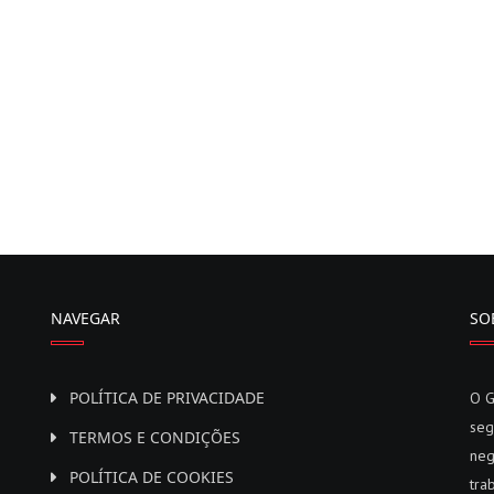
NAVEGAR
SO
POLÍTICA DE PRIVACIDADE
O G
seg
TERMOS E CONDIÇÕES
neg
POLÍTICA DE COOKIES
tra