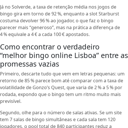
Já no Solverde, a taxa de retenção média nos jogos de
bingo gira em torno de 92 %, enquanto a slot Starburst
costuma devolver 96 % ao jogador, o que faz o bingo
parecer mais “generoso”, mas na prática a diferença de
4 % equivale a 4 € a cada 100 € apostados.
Como encontrar o verdadeiro
“melhor bingo online Lisboa” entre as
promessas vazias
Primeiro, descarte tudo que vem em letras pequenas: um
retorno de 85 % parece bom até comparar com a taxa de
volatilidade de Gonzo’s Quest, que varia de 2 % a 5 % por
rodada, expondo que o bingo tem um ritmo muito mais
previsível.
Segundo, olhe para o número de salas ativas. Se um site
tem 7 salas de bingo simultâneas e cada sala tem 120
jogadores, o pool total de 840 participantes reduz a