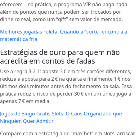
oferecem – na prática, o programa VIP não paga nada
além de pontos que nunca podem ser trocados por
dinheiro real, como um “gift” sem valor de mercado.
Melhores jogadas roleta: Quando a “sorte” encontra a
matemática fria
Estratégias de ouro para quem não
acredita em contos de fadas
Use a regra 3‑2‑1: aposte 3 € em três cartões diferentes,
reduza a aposta para 2 € na quarta e finalmente 1 € nos
últimos dois minutos antes do fechamento da sala. Essa
prática reduz o risco de perder 30 € em um único jogo a
apenas 7 € em média.
Jogos de Bingo Grátis Slots: O Caos Organizado que
Ninguém Quer Admitir
Compare com a estratégia de “max bet” em slots: arriscar