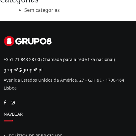
Sem categorias
+351 21 843 28 00
(Chamada para a rede fixa nacional)
grupo8@grupo8.pt
Avenida Estados Unidos da América, 27 - G,H e I - 1700-164
Lisboa
NAVEGAR
POLÍTICA DE PRIVACIDADE