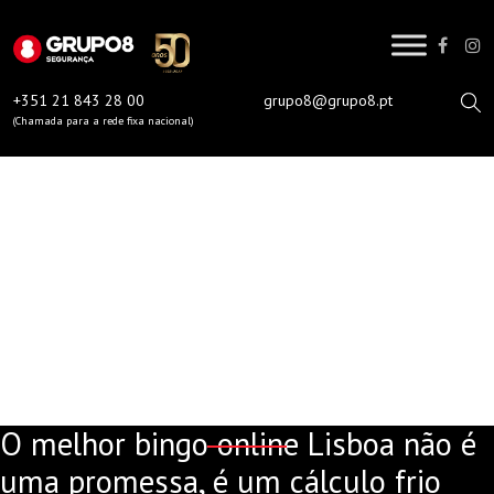
Skip
to
content
+351 21 843 28 00
grupo8@grupo8.pt
(Chamada para a rede fixa nacional)
O MELHOR BINGO
ONLINE LISBOA NÃO É
UMA PROMESSA, É UM
CÁLCULO FRIO
O melhor bingo online Lisboa não é
uma promessa, é um cálculo frio