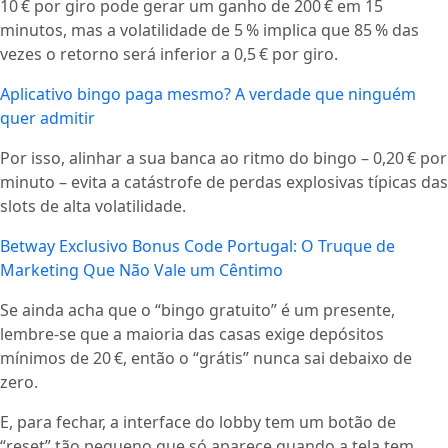
10 € por giro pode gerar um ganho de 200 € em 15
minutos, mas a volatilidade de 5 % implica que 85 % das
vezes o retorno será inferior a 0,5 € por giro.
Aplicativo bingo paga mesmo? A verdade que ninguém
quer admitir
Por isso, alinhar a sua banca ao ritmo do bingo – 0,20 € por
minuto – evita a catástrofe de perdas explosivas típicas das
slots de alta volatilidade.
Betway Exclusivo Bonus Code Portugal: O Truque de
Marketing Que Não Vale um Cêntimo
Se ainda acha que o “bingo gratuito” é um presente,
lembre‑se que a maioria das casas exige depósitos
mínimos de 20 €, então o “grátis” nunca sai debaixo de
zero.
E, para fechar, a interface do lobby tem um botão de
“reset” tão pequeno que só aparece quando a tela tem