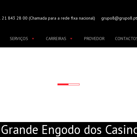
 21 843 28 00
(Chamada para a rede fixa nacional)
grupo8@grupo8.pt
SERVIÇOS
CARREIRAS
PROVEDOR
CONTACTO
NE: O GRANDE ENGODO 
 Grande Engodo dos Casino