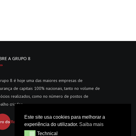
BRE A GRUPO 8
rupo 8 é hoje uma das maiores empresas de
urança de capitais 100% nacionais, tanto no volume de
ócios realizados, como no número de postos de
balho criados.
Este site usa cookies para melhorar a
experiência do utilizador.
Saiba mais
Technical
Technical