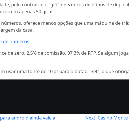
idade; pelo contrário, o “gift” de 5 euros de bônus de dep
euros em apenas 50 giros.
37 números, oferece menos opções que uma máquina de três
margem da casa.
ce de números
ce de zero, 2,5% de comissão, 97,3% de RTP. Se algum joga
e em usar uma fonte de 10 pt para o botão “Bet”, o que obrig
 para android ainda vale a
Next:
Casino Monte 