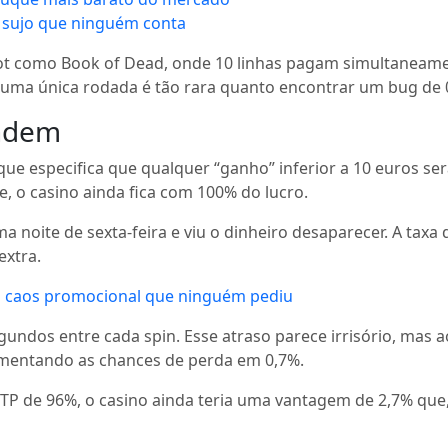
e sujo que ninguém conta
 como Book of Dead, onde 10 linhas pagam simultaneament
 numa única rodada é tão rara quanto encontrar um bug de
ondem
ue especifica que qualquer “ganho” inferior a 10 euros ser
, o casino ainda fica com 100% do lucro.
noite de sexta‑feira e viu o dinheiro desaparecer. A taxa d
extra.
 O caos promocional que ninguém pediu
gundos entre cada spin. Esse atraso parece irrisório, mas ao
umentando as chances de perda em 0,7%.
RTP de 96%, o casino ainda teria uma vantagem de 2,7% que,