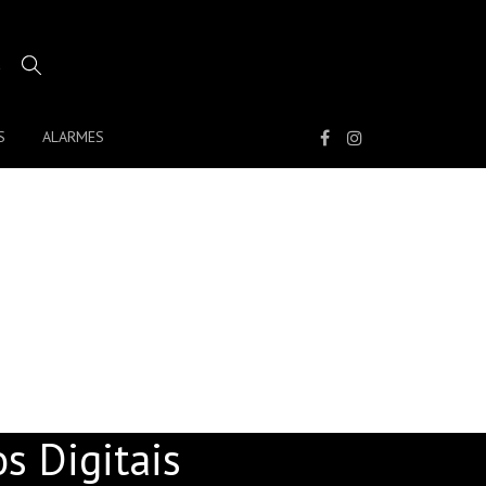
S
ALARMES
DOS CASINOS DIGITAIS
s Digitais