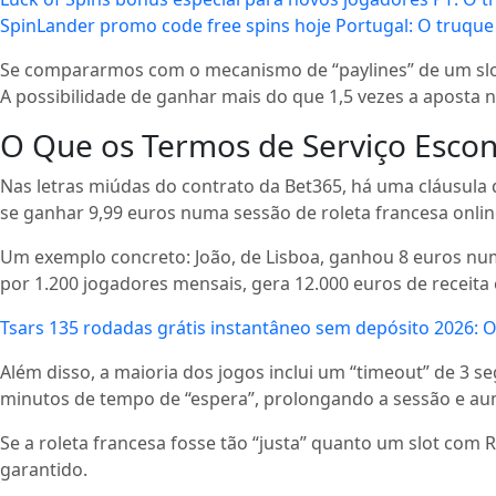
SpinLander promo code free spins hoje Portugal: O truqu
Se compararmos com o mecanismo de “paylines” de um slot
A possibilidade de ganhar mais do que 1,5 vezes a aposta
O Que os Termos de Serviço Esc
Nas letras miúdas do contrato da Bet365, há uma cláusula q
se ganhar 9,99 euros numa sessão de roleta francesa online
Um exemplo concreto: João, de Lisboa, ganhou 8 euros numa 
por 1.200 jogadores mensais, gera 12.000 euros de receita 
Tsars 135 rodadas grátis instantâneo sem depósito 2026:
Além disso, a maioria dos jogos inclui um “timeout” de 3 se
minutos de tempo de “espera”, prolongando a sessão e a
Se a roleta francesa fosse tão “justa” quanto um slot com 
garantido.