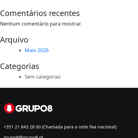
Comentários recentes
Nenhum comentário para mostrar.
Arquivo
Maio 2026
Categorias
Sem categorias
+351 21 843 28 00
(Chamada para a rede fixa nacional)
grupo8@grupo8.pt