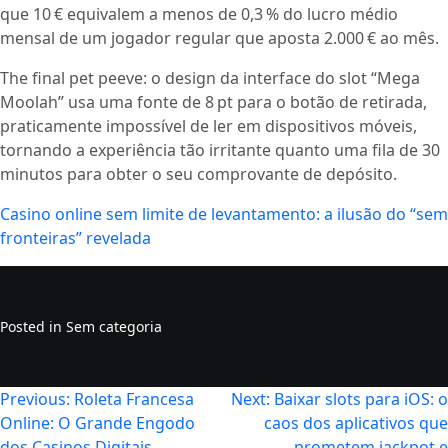
que 10 € equivalem a menos de 0,3 % do lucro médio
mensal de um jogador regular que aposta 2.000 € ao mês.
The final pet peeve: o design da interface do slot “Mega
Moolah” usa uma fonte de 8 pt para o botão de retirada,
praticamente impossível de ler em dispositivos móveis,
tornando a experiência tão irritante quanto uma fila de 30
minutos para obter o seu comprovante de depósito.
Casino online sem limite de levantamento: a ilusão do “sem
fronteiras” revelada
Posted in Sem categoria
Navegação
Previous:
Roleta Francesa
Next:
Baixar slots para iOS: o
Online: O Grande Engodo
caos dos aplicativos que
de
dos Casinos Digitais
prometem jackpot e