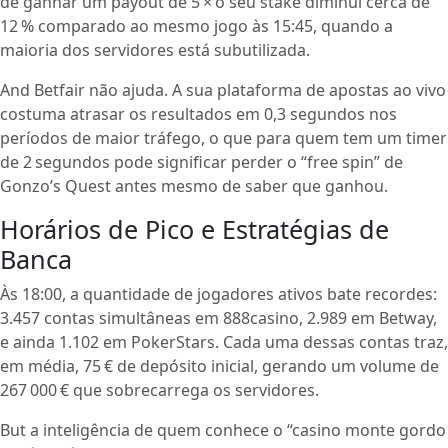
de ganhar um payout de 5 × o seu stake diminui cerca de
12 % comparado ao mesmo jogo às 15:45, quando a
maioria dos servidores está subutilizada.
And Betfair não ajuda. A sua plataforma de apostas ao vivo
costuma atrasar os resultados em 0,3 segundos nos
períodos de maior tráfego, o que para quem tem um timer
de 2 segundos pode significar perder o “free spin” de
Gonzo’s Quest antes mesmo de saber que ganhou.
Horários de Pico e Estratégias de
Banca
Às 18:00, a quantidade de jogadores ativos bate recordes:
3.457 contas simultâneas em 888casino, 2.989 em Betway,
e ainda 1.102 em PokerStars. Cada uma dessas contas traz,
em média, 75 € de depósito inicial, gerando um volume de
267 000 € que sobrecarrega os servidores.
But a inteligência de quem conhece o “casino monte gordo