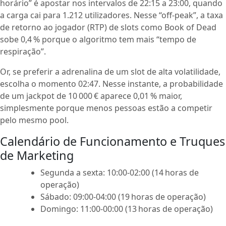
horário” é apostar nos intervalos de 22:15 a 23:00, quando
a carga cai para 1.212 utilizadores. Nesse “off‑peak”, a taxa
de retorno ao jogador (RTP) de slots como Book of Dead
sobe 0,4 % porque o algoritmo tem mais “tempo de
respiração”.
Or, se preferir a adrenalina de um slot de alta volatilidade,
escolha o momento 02:47. Nesse instante, a probabilidade
de um jackpot de 10 000 € aparece 0,01 % maior,
simplesmente porque menos pessoas estão a competir
pelo mesmo pool.
Calendário de Funcionamento e Truques
de Marketing
Segunda a sexta: 10:00‑02:00 (14 horas de
operação)
Sábado: 09:00‑04:00 (19 horas de operação)
Domingo: 11:00‑00:00 (13 horas de operação)