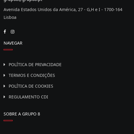
Avenida Estados Unidos da América, 27 - G,H e I - 1700-164
Lisboa
NAVEGAR
POLÍTICA DE PRIVACIDADE
TERMOS E CONDIÇÕES
POLÍTICA DE COOKIES
REGULAMENTO CDI
SOBRE A GRUPO 8