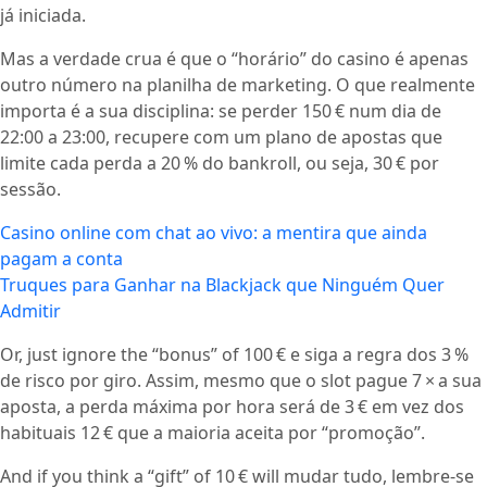
já iniciada.
Mas a verdade crua é que o “horário” do casino é apenas
outro número na planilha de marketing. O que realmente
importa é a sua disciplina: se perder 150 € num dia de
22:00 a 23:00, recupere com um plano de apostas que
limite cada perda a 20 % do bankroll, ou seja, 30 € por
sessão.
Casino online com chat ao vivo: a mentira que ainda
pagam a conta
Truques para Ganhar na Blackjack que Ninguém Quer
Admitir
Or, just ignore the “bonus” of 100 € e siga a regra dos 3 %
de risco por giro. Assim, mesmo que o slot pague 7 × a sua
aposta, a perda máxima por hora será de 3 € em vez dos
habituais 12 € que a maioria aceita por “promoção”.
And if you think a “gift” of 10 € will mudar tudo, lembre‑se