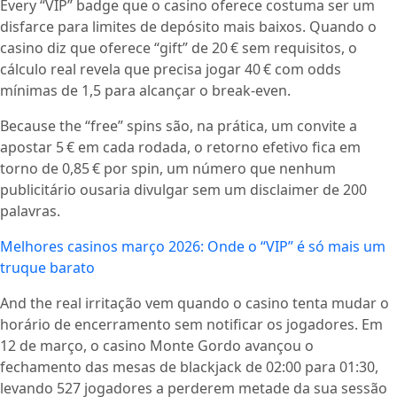
Every “VIP” badge que o casino oferece costuma ser um
disfarce para limites de depósito mais baixos. Quando o
casino diz que oferece “gift” de 20 € sem requisitos, o
cálculo real revela que precisa jogar 40 € com odds
mínimas de 1,5 para alcançar o break‑even.
Because the “free” spins são, na prática, um convite a
apostar 5 € em cada rodada, o retorno efetivo fica em
torno de 0,85 € por spin, um número que nenhum
publicitário ousaria divulgar sem um disclaimer de 200
palavras.
Melhores casinos março 2026: Onde o “VIP” é só mais um
truque barato
And the real irritação vem quando o casino tenta mudar o
horário de encerramento sem notificar os jogadores. Em
12 de março, o casino Monte Gordo avançou o
fechamento das mesas de blackjack de 02:00 para 01:30,
levando 527 jogadores a perderem metade da sua sessão