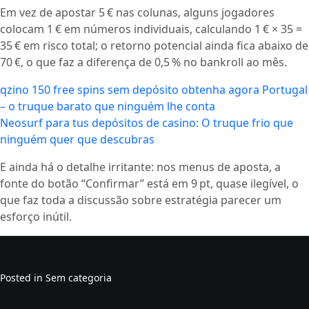
Em vez de apostar 5 € nas colunas, alguns jogadores
colocam 1 € em números individuais, calculando 1 € × 35 =
35 € em risco total; o retorno potencial ainda fica abaixo de
70 €, o que faz a diferença de 0,5 % no bankroll ao mês.
qzino 150 free spins sem depósito obtenha agora Portugal
– o truque barato que ninguém lhe conta
Neosurf para tus depósitos de casino: O truque frio que
ninguém quer que descubras
E ainda há o detalhe irritante: nos menus de aposta, a
fonte do botão “Confirmar” está em 9 pt, quase ilegível, o
que faz toda a discussão sobre estratégia parecer um
esforço inútil.
Posted in Sem categoria