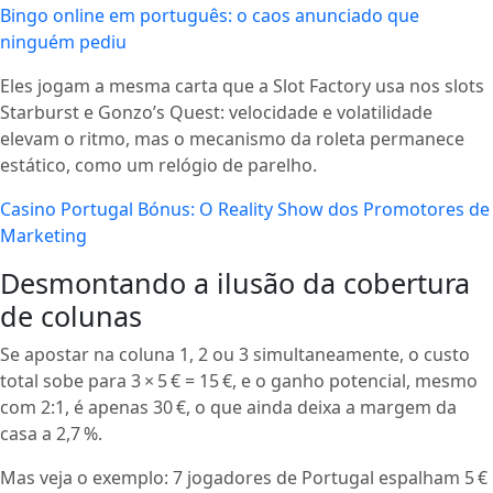
Bingo online em português: o caos anunciado que
ninguém pediu
Eles jogam a mesma carta que a Slot Factory usa nos slots
Starburst e Gonzo’s Quest: velocidade e volatilidade
elevam o ritmo, mas o mecanismo da roleta permanece
estático, como um relógio de parelho.
Casino Portugal Bónus: O Reality Show dos Promotores de
Marketing
Desmontando a ilusão da cobertura
de colunas
Se apostar na coluna 1, 2 ou 3 simultaneamente, o custo
total sobe para 3 × 5 € = 15 €, e o ganho potencial, mesmo
com 2:1, é apenas 30 €, o que ainda deixa a margem da
casa a 2,7 %.
Mas veja o exemplo: 7 jogadores de Portugal espalham 5 €