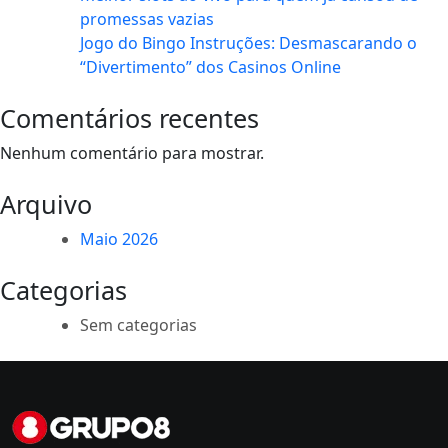
promessas vazias
Jogo do Bingo Instruções: Desmascarando o
“Divertimento” dos Casinos Online
Comentários recentes
Nenhum comentário para mostrar.
Arquivo
Maio 2026
Categorias
Sem categorias