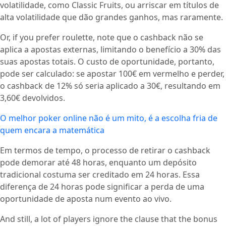
volatilidade, como Classic Fruits, ou arriscar em títulos de
alta volatilidade que dão grandes ganhos, mas raramente.
Or, if you prefer roulette, note que o cashback não se
aplica a apostas externas, limitando o benefício a 30% das
suas apostas totais. O custo de oportunidade, portanto,
pode ser calculado: se apostar 100€ em vermelho e perder,
o cashback de 12% só seria aplicado a 30€, resultando em
3,60€ devolvidos.
O melhor poker online não é um mito, é a escolha fria de
quem encara a matemática
Em termos de tempo, o processo de retirar o cashback
pode demorar até 48 horas, enquanto um depósito
tradicional costuma ser creditado em 24 horas. Essa
diferença de 24 horas pode significar a perda de uma
oportunidade de aposta num evento ao vivo.
And still, a lot of players ignore the clause that the bonus