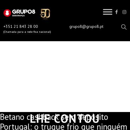
Skip
to
content
+351 21 843 28 00
grupo8@grupo8.pt
(Chamada para a rede fixa nacional)
BETANO CASHBACK
SEM DEPÓSITO
PORTUGAL: O TRUQUE
FRIO QUE NINGUÉM
LHE CONTOU
Betano cashback sem depósito
Portugal: o truque frio que ninguém