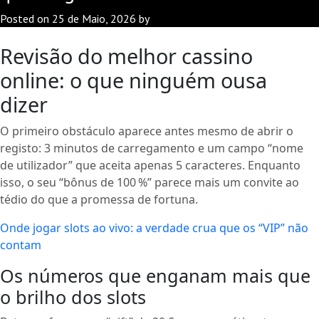
Posted on
25 de Maio, 2026
by
Revisão do melhor cassino
online: o que ninguém ousa
dizer
O primeiro obstáculo aparece antes mesmo de abrir o
registo: 3 minutos de carregamento e um campo “nome
de utilizador” que aceita apenas 5 caracteres. Enquanto
isso, o seu “bônus de 100 %” parece mais um convite ao
tédio do que a promessa de fortuna.
Onde jogar slots ao vivo: a verdade crua que os “VIP” não
contam
Os números que enganam mais que
o brilho dos slots