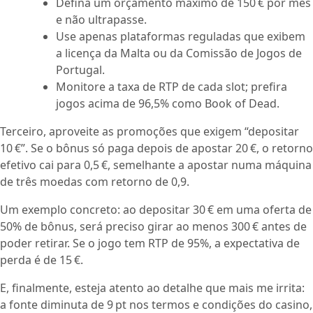
Defina um orçamento máximo de 150 € por mês
e não ultrapasse.
Use apenas plataformas reguladas que exibem
a licença da Malta ou da Comissão de Jogos de
Portugal.
Monitore a taxa de RTP de cada slot; prefira
jogos acima de 96,5% como Book of Dead.
Terceiro, aproveite as promoções que exigem “depositar
10 €”. Se o bônus só paga depois de apostar 20 €, o retorno
efetivo cai para 0,5 €, semelhante a apostar numa máquina
de três moedas com retorno de 0,9.
Um exemplo concreto: ao depositar 30 € em uma oferta de
50% de bônus, será preciso girar ao menos 300 € antes de
poder retirar. Se o jogo tem RTP de 95%, a expectativa de
perda é de 15 €.
E, finalmente, esteja atento ao detalhe que mais me irrita:
a fonte diminuta de 9 pt nos termos e condições do casino,