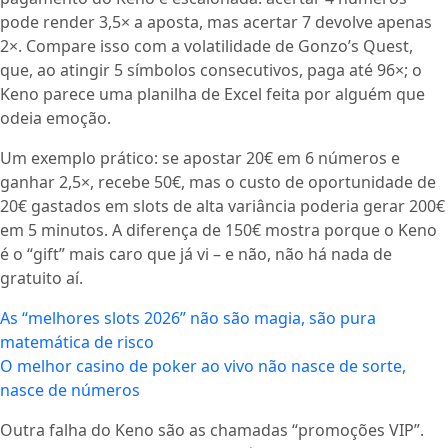
pode render 3,5× a aposta, mas acertar 7 devolve apenas
2×. Compare isso com a volatilidade de Gonzo’s Quest,
que, ao atingir 5 símbolos consecutivos, paga até 96×; o
Keno parece uma planilha de Excel feita por alguém que
odeia emoção.
Um exemplo prático: se apostar 20€ em 6 números e
ganhar 2,5×, recebe 50€, mas o custo de oportunidade de
20€ gastados em slots de alta variância poderia gerar 200€
em 5 minutos. A diferença de 150€ mostra porque o Keno
é o “gift” mais caro que já vi – e não, não há nada de
gratuito aí.
As “melhores slots 2026” não são magia, são pura
matemática de risco
O melhor casino de poker ao vivo não nasce de sorte,
nasce de números
Outra falha do Keno são as chamadas “promoções VIP”.