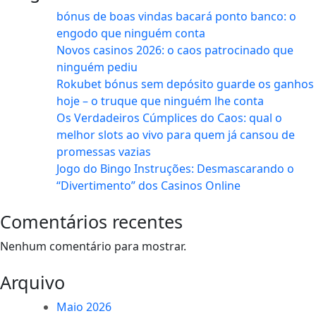
bónus de boas vindas bacará ponto banco: o
engodo que ninguém conta
Novos casinos 2026: o caos patrocinado que
ninguém pediu
Rokubet bónus sem depósito guarde os ganhos
hoje – o truque que ninguém lhe conta
Os Verdadeiros Cúmplices do Caos: qual o
melhor slots ao vivo para quem já cansou de
promessas vazias
Jogo do Bingo Instruções: Desmascarando o
“Divertimento” dos Casinos Online
Comentários recentes
Nenhum comentário para mostrar.
Arquivo
Maio 2026