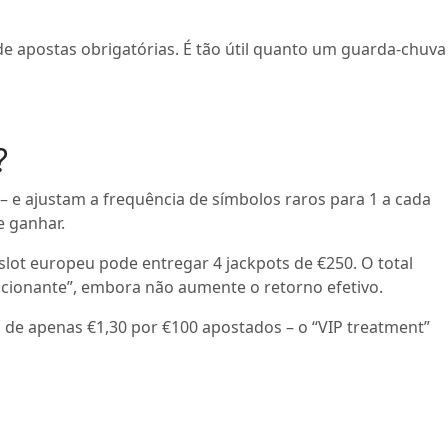
de apostas obrigatórias. É tão útil quanto um guarda-chuva
?
– e ajustam a frequência de símbolos raros para 1 a cada
e ganhar.
lot europeu pode entregar 4 jackpots de €250. O total
cionante”, embora não aumente o retorno efetivo.
de apenas €1,30 por €100 apostados – o “VIP treatment”