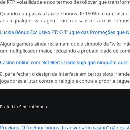
de RTP, volatilidade e nos termos de rollover que transform
Quando comparas a taxa de bônus de 150% em um casino co
anula qualquer vantagem – uma coisa é certa: mais “bônus”
Luckia Bónus Exclusivo PT: O Truque das Promoções que 
Alguns gamers ainda reclamam que o símbolo de “wild” não 
um multiplicador maior, reduzindo a probabilidade de com
Casino online com Neteller: O lado sujo que ninguém quer 
E, para fechar, o design da interface em certos slots irl
jogadores a lutar contra o relógio e contra a própria cegue
Posted in Sem categoria
Navegação
Previous:
O “melhor bónus de aniversário casino” não exist