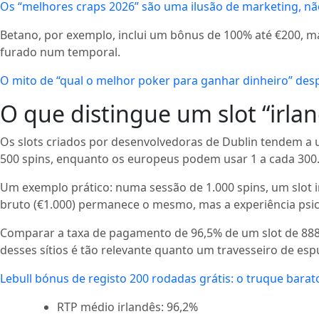
Os “melhores craps 2026” são uma ilusão de marketing, n
Betano, por exemplo, inclui um bônus de 100% até €200, ma
furado num temporal.
O mito de “qual o melhor poker para ganhar dinheiro” de
O que distingue um slot “irla
Os slots criados por desenvolvedoras de Dublin tendem a us
500 spins, enquanto os europeus podem usar 1 a cada 300.
Um exemplo prático: numa sessão de 1.000 spins, um slot i
bruto (€1.000) permanece o mesmo, mas a experiência psi
Comparar a taxa de pagamento de 96,5% de um slot de 888
desses sítios é tão relevante quanto um travesseiro de es
Lebull bónus de registo 200 rodadas grátis: o truque bara
RTP médio irlandês: 96,2%