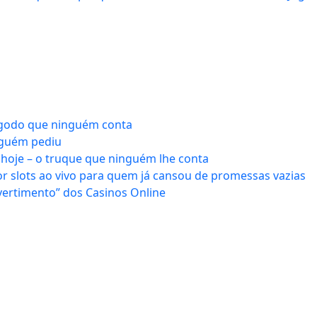
ngodo que ninguém conta
nguém pediu
hoje – o truque que ninguém lhe conta
r slots ao vivo para quem já cansou de promessas vazias
vertimento” dos Casinos Online