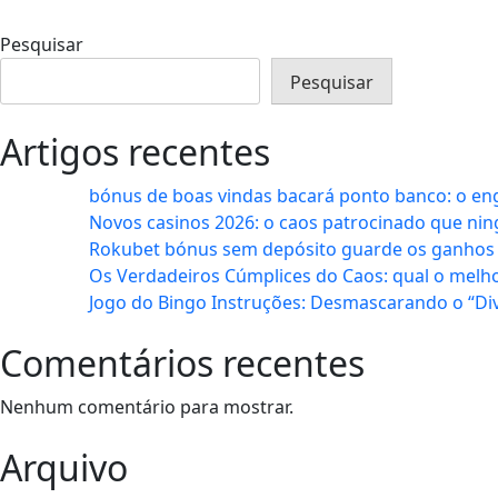
de
Pesquisar
artigos
Pesquisar
Artigos recentes
bónus de boas vindas bacará ponto banco: o e
Novos casinos 2026: o caos patrocinado que ni
Rokubet bónus sem depósito guarde os ganhos 
Os Verdadeiros Cúmplices do Caos: qual o melho
Jogo do Bingo Instruções: Desmascarando o “Di
Comentários recentes
Nenhum comentário para mostrar.
Arquivo