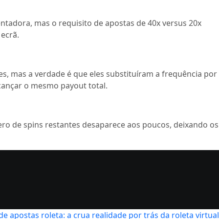
tadora, mas o requisito de apostas de 40x versus 20x
 ecrã.
s, mas a verdade é que eles substituíram a frequência por
cançar o mesmo payout total.
ero de spins restantes desaparece aos poucos, deixando os
de apostas roleta: a crua realidade por trás da roleta virtual