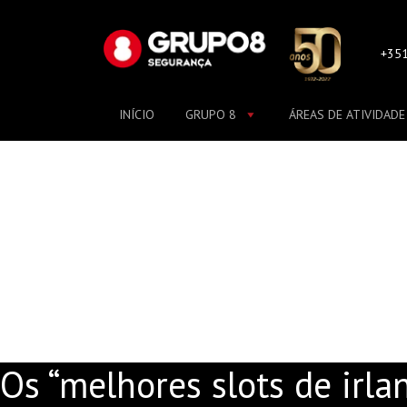
Skip
to
content
+351
INÍCIO
GRUPO 8
ÁREAS DE ATIVIDADE
OS “MELHORES SL
M
Os “melhores slots de irl