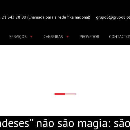
 21 843 28 00
(Chamada para a rede fixa nacional)
grupo8@grupo8.pt
SERVIÇOS
CARREIRAS
PROVEDOR
CONTACTO
OTS DE IRLANDESES” NÃ
ATEMÁTICA E MAU HUM
andeses” não são magia: s