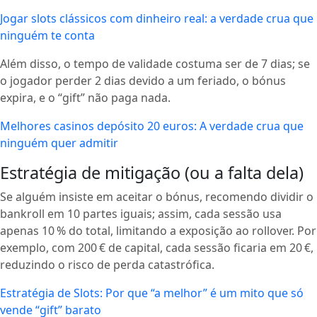
Jogar slots clássicos com dinheiro real: a verdade crua que
ninguém te conta
Além disso, o tempo de validade costuma ser de 7 dias; se
o jogador perder 2 dias devido a um feriado, o bónus
expira, e o “gift” não paga nada.
Melhores casinos depósito 20 euros: A verdade crua que
ninguém quer admitir
Estratégia de mitigação (ou a falta dela)
Se alguém insiste em aceitar o bónus, recomendo dividir o
bankroll em 10 partes iguais; assim, cada sessão usa
apenas 10 % do total, limitando a exposição ao rollover. Por
exemplo, com 200 € de capital, cada sessão ficaria em 20 €,
reduzindo o risco de perda catastrófica.
Estratégia de Slots: Por que “a melhor” é um mito que só
vende “gift” barato