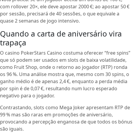
com rollover 20×, ele deve apostar 2000 €; ao apostar 50 €
por sessão, precisará de 40 sessões, o que equivale a
quase 2 semanas de jogo intensivo.
Quando a carta de aniversário vira
trapaça
O casino PokerStars Casino costuma oferecer “free spins”
que só podem ser usados em slots de baixa volatilidade,
como Fruit Shop, onde o retorno ao jogador (RTP) ronda
os 96 %. Uma análise mostra que, mesmo com 30 spins, o
ganho médio é de apenas 2,4 €, enquanto a perda média
por spin é de 0,07 €, resultando num lucro esperado
negativo para o jogador.
Contrastando, slots como Mega Joker apresentam RTP de
99 % mas são raras em promoções de aniversário,
provocando a percepção enganosa de que todos os bónus
são iguais.