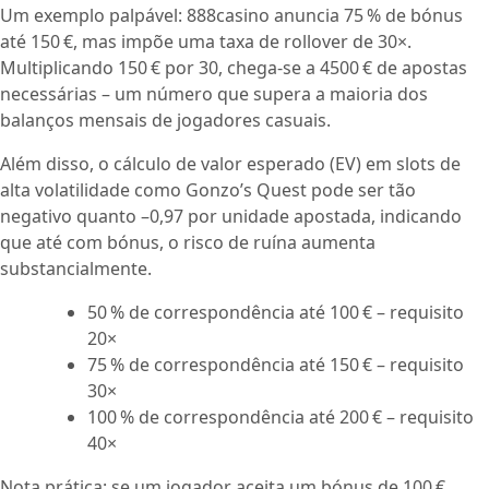
Um exemplo palpável: 888casino anuncia 75 % de bónus
até 150 €, mas impõe uma taxa de rollover de 30×.
Multiplicando 150 € por 30, chega‑se a 4500 € de apostas
necessárias – um número que supera a maioria dos
balanços mensais de jogadores casuais.
Além disso, o cálculo de valor esperado (EV) em slots de
alta volatilidade como Gonzo’s Quest pode ser tão
negativo quanto –0,97 por unidade apostada, indicando
que até com bónus, o risco de ruína aumenta
substancialmente.
50 % de correspondência até 100 € – requisito
20×
75 % de correspondência até 150 € – requisito
30×
100 % de correspondência até 200 € – requisito
40×
Nota prática: se um jogador aceita um bónus de 100 €,