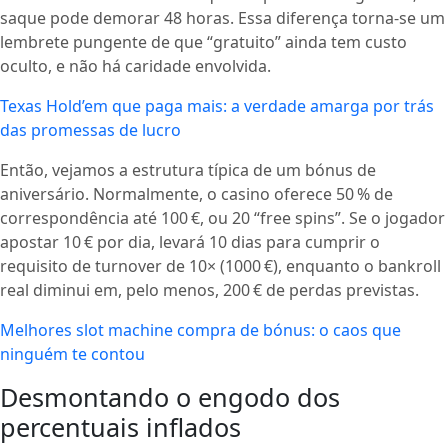
saque pode demorar 48 horas. Essa diferença torna‑se um
lembrete pungente de que “gratuito” ainda tem custo
oculto, e não há caridade envolvida.
Texas Hold’em que paga mais: a verdade amarga por trás
das promessas de lucro
Então, vejamos a estrutura típica de um bónus de
aniversário. Normalmente, o casino oferece 50 % de
correspondência até 100 €, ou 20 “free spins”. Se o jogador
apostar 10 € por dia, levará 10 dias para cumprir o
requisito de turnover de 10× (1000 €), enquanto o bankroll
real diminui em, pelo menos, 200 € de perdas previstas.
Melhores slot machine compra de bónus: o caos que
ninguém te contou
Desmontando o engodo dos
percentuais inflados