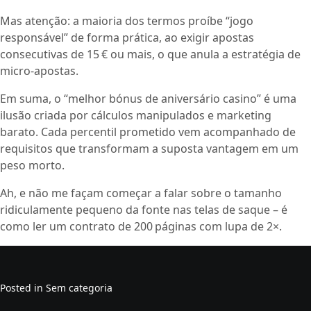
Mas atenção: a maioria dos termos proíbe “jogo
responsável” de forma prática, ao exigir apostas
consecutivas de 15 € ou mais, o que anula a estratégia de
micro‑apostas.
Em suma, o “melhor bónus de aniversário casino” é uma
ilusão criada por cálculos manipulados e marketing
barato. Cada percentil prometido vem acompanhado de
requisitos que transformam a suposta vantagem em um
peso morto.
Ah, e não me façam começar a falar sobre o tamanho
ridiculamente pequeno da fonte nas telas de saque – é
como ler um contrato de 200 páginas com lupa de 2×.
Posted in Sem categoria