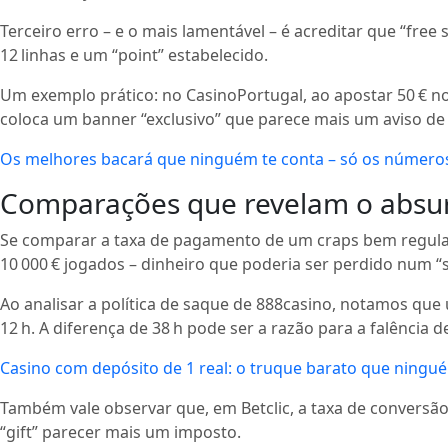
Terceiro erro – e o mais lamentável – é acreditar que “fre
12 linhas e um “point” estabelecido.
Um exemplo prático: no CasinoPortugal, ao apostar 50 € no 
coloca um banner “exclusivo” que parece mais um aviso de 
Os melhores bacará que ninguém te conta – só os números 
Comparações que revelam o absu
Se comparar a taxa de pagamento de um craps bem regulado 
10 000 € jogados – dinheiro que poderia ser perdido num “si
Ao analisar a política de saque de 888casino, notamos qu
12 h. A diferença de 38 h pode ser a razão para a falência d
Casino com depósito de 1 real: o truque barato que ningué
Também vale observar que, em Betclic, a taxa de conversã
“gift” parecer mais um imposto.