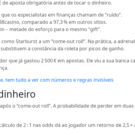
€ de aposta obrigatória antes de tocar o dinheiro.
or que os especialistas em finanças chamam de “ruído”.
88casino, comparado a 97,3 % em outros sítios.
n – metade do esforço para o mesmo “gift”.
como Starburst a um “come‑out roll”. Na prática, a adrenal
substituem a constância da roleta por picos de ganho.
or que já gastou 2 500 € em apostas. Ele viu a sua banca ca
nça.
e, tem tudo a ver com números e regras invisíveis
dinheiro
após o “come‑out roll”. A probabilidade de perder em duas j
lculo de 2 : 1 nas odds dá ao jogador um retorno de 2,5 ×