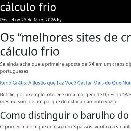
cálculo frio
Posted on
25 de Maio, 2026
by
Os “melhores sites de c
cálculo frio
Se ainda acha que a primeira aposta de 5 € em um craps di
portugueses.
Kenó Grátis: A Ilusão que Faz Você Gastar Mais do Que Nu
Betclic, por exemplo, oferece uma margem de 0,7 % no “Pass
mesmo som de um parque de estacionamento vazio.
Como distinguir o barulho d
O primeiro filtro que eu uso tem 3 passos: verifico a vol