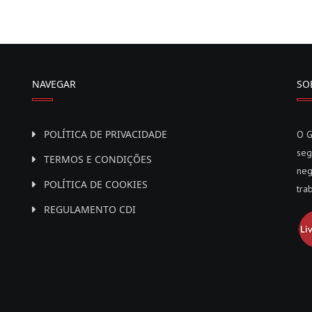
NAVEGAR
SO
POLÍTICA DE PRIVACIDADE
O G
seg
TERMOS E CONDIÇÕES
neg
POLÍTICA DE COOKIES
tra
REGULAMENTO CDI