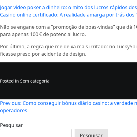
Jogar video poker a dinheiro: o mito dos lucros rápidos d
Casino online certificado: A realidade amarga por trás dos 
Não se engane com a “promoção de boas‑vindas” que dá 100 %
para apenas 100 € de potencial lucro.
Por último, a regra que me deixa mais irritado: no LuckySpi
ficasse preso por acidente de design.
Posted in Sem categoria
Navegação
Previous:
Como conseguir bónus diário casino: a verdade 
operadores
de
artigos
Pesquisar
Pesquisar