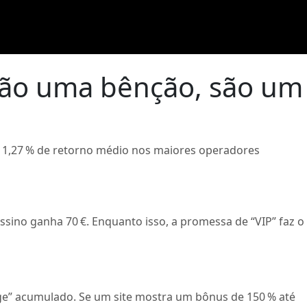
 são uma bênção, são um
de 1,27 % de retorno médio nos maiores operadores
assino ganha 70 €. Enquanto isso, a promessa de “VIP” faz o
edge” acumulado. Se um site mostra um bônus de 150 % até