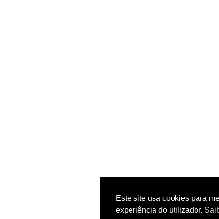
Este site usa cookies para me
experiência do utilizador.
Sai