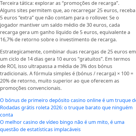
Terceira tática: explorar as “promoções de recarga”.
Alguns sites permitem que, ao recarregar 25 euros, receba
5 euros “extra” que não contam para o rollover. Se o
jogador mantiver um saldo médio de 30 euros, cada
recarga gera um ganho líquido de 5 euros, equivalente a
16,7% de retorno sobre o investimento de recarga.
Estrategicamente, combinar duas recargas de 25 euros em
um ciclo de 14 dias gera 10 euros “gratuitos”. Em termos
de ROI, isso ultrapassa a média de 3% dos bónus
tradicionais. A fórmula simples é (bónus / recarga) × 100 =
20% de retorno, muito superior ao que oferecem as
promoções convencionais.
O bónus de primeiro depósito casino online é um truque 
Rodadas grátis roleta 2026: o truque barato que ninguém
conta
O melhor casino de vídeo bingo não é um mito, é uma
questão de estatísticas implacáveis