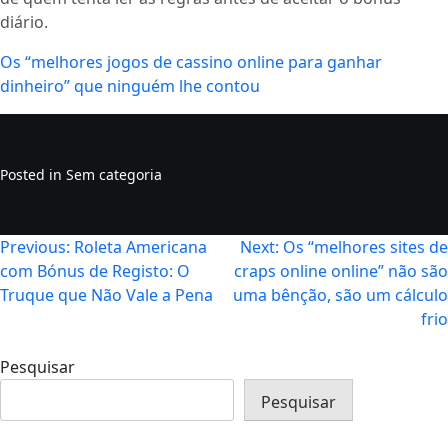
diário.
Os “melhores jogos de cassino online para ganhar
dinheiro” que ninguém lhe contou
Posted in Sem categoria
Navegação
Previous:
Roleta Americana
Next:
Os “melhores sites de
com Bónus de Registo: O
craps online online” não são
de
Truque que Não Vale a Pena
uma bênção, são um cálculo
artigos
frio
Pesquisar
Pesquisar