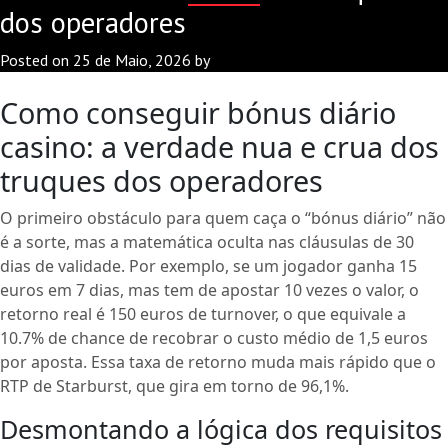
dos operadores
Posted on
25 de Maio, 2026
by
Como conseguir bónus diário
casino: a verdade nua e crua dos
truques dos operadores
O primeiro obstáculo para quem caça o “bónus diário” não
é a sorte, mas a matemática oculta nas cláusulas de 30
dias de validade. Por exemplo, se um jogador ganha 15
euros em 7 dias, mas tem de apostar 10 vezes o valor, o
retorno real é 150 euros de turnover, o que equivale a
10.7% de chance de recobrar o custo médio de 1,5 euros
por aposta. Essa taxa de retorno muda mais rápido que o
RTP de Starburst, que gira em torno de 96,1%.
Desmontando a lógica dos requisitos