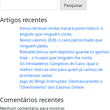
Pesquisar
Artigos recentes
bónus de boas vindas bacará ponto banco: o
engodo que ninguém conta
Novos casinos 2026: o caos patrocinado que
ninguém pediu
Rokubet bónus sem depósito guarde os ganhos
hoje – o truque que ninguém lhe conta
Os Verdadeiros Cúmplices do Caos: qual o
melhor slots ao vivo para quem já cansou de
promessas vazias
Jogo do Bingo Instruções: Desmascarando o
“Divertimento” dos Casinos Online
Comentários recentes
Nenhum comentário para mostrar.