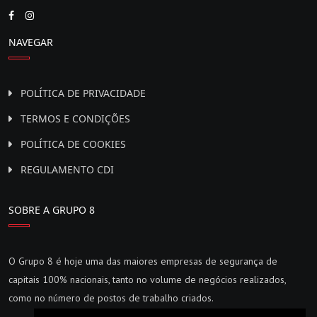
NAVEGAR
POLÍTICA DE PRIVACIDADE
TERMOS E CONDIÇÕES
POLÍTICA DE COOKIES
REGULAMENTO CDI
SOBRE A GRUPO 8
O Grupo 8 é hoje uma das maiores empresas de segurança de
capitais 100% nacionais, tanto no volume de negócios realizados,
como no número de postos de trabalho criados.