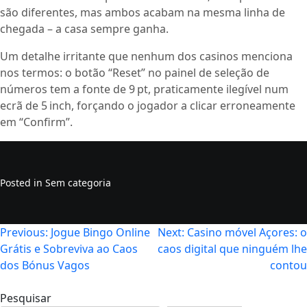
são diferentes, mas ambos acabam na mesma linha de
chegada – a casa sempre ganha.
Um detalhe irritante que nenhum dos casinos menciona
nos termos: o botão “Reset” no painel de seleção de
números tem a fonte de 9 pt, praticamente ilegível num
ecrã de 5 inch, forçando o jogador a clicar erroneamente
em “Confirm”.
Posted in Sem categoria
Navegação
Previous:
Jogue Bingo Online
Next:
Casino móvel Açores: o
Grátis e Sobreviva ao Caos
caos digital que ninguém lhe
de
dos Bónus Vagos
contou
artigos
Pesquisar