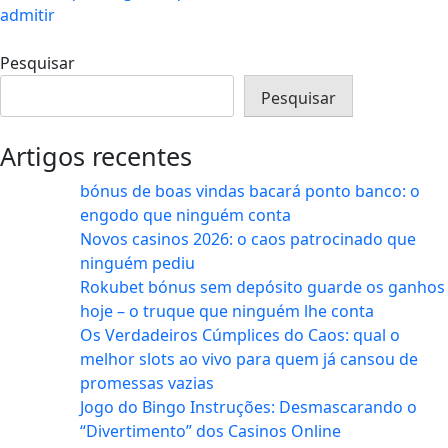
artigos
admitir
Pesquisar
Pesquisar
Artigos recentes
bónus de boas vindas bacará ponto banco: o
engodo que ninguém conta
Novos casinos 2026: o caos patrocinado que
ninguém pediu
Rokubet bónus sem depósito guarde os ganhos
hoje – o truque que ninguém lhe conta
Os Verdadeiros Cúmplices do Caos: qual o
melhor slots ao vivo para quem já cansou de
promessas vazias
Jogo do Bingo Instruções: Desmascarando o
“Divertimento” dos Casinos Online