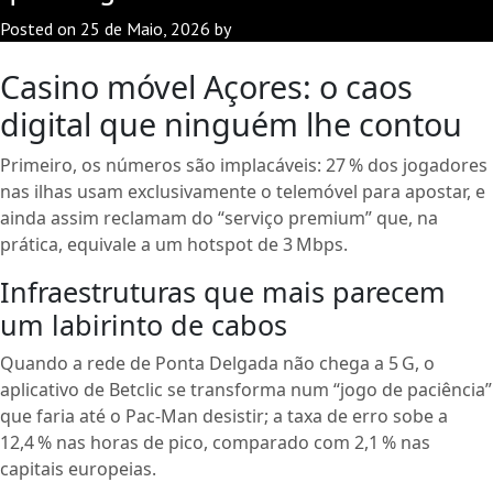
Posted on
25 de Maio, 2026
by
Casino móvel Açores: o caos
digital que ninguém lhe contou
Primeiro, os números são implacáveis: 27 % dos jogadores
nas ilhas usam exclusivamente o telemóvel para apostar, e
ainda assim reclamam do “serviço premium” que, na
prática, equivale a um hotspot de 3 Mbps.
Infraestruturas que mais parecem
um labirinto de cabos
Quando a rede de Ponta Delgada não chega a 5 G, o
aplicativo de Betclic se transforma num “jogo de paciência”
que faria até o Pac-Man desistir; a taxa de erro sobe a
12,4 % nas horas de pico, comparado com 2,1 % nas
capitais europeias.