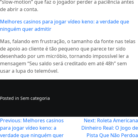
“slow‑motion” que faz o jogador perder a paciência antes
de abrir a conta.
Melhores casinos para jogar vídeo keno: a verdade que
ninguém quer admitir
Mas, falando em frustração, o tamanho da fonte nas telas
de apoio ao cliente é tão pequeno que parece ter sido
desenhado por um micróbio, tornando impossível ler a
mensagem “Seu saldo será creditado em até 48h” sem
usar a lupa do telemóvel.
Posted in Sem categoria
Navegação
Previous:
Melhores casinos
Next:
Roleta Americana
para jogar vídeo keno: a
Dinheiro Real: O Jogo de
de
verdade que ninguém quer
Pista Que Não Perdoa