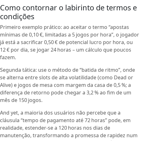
Como contornar o labirinto de termos e
condições
Primeiro exemplo prático: ao aceitar o termo “apostas
mínimas de 0,10 €, limitadas a 5 jogos por hora”, o jogador
já está a sacrificar 0,50 € de potencial lucro por hora, ou
12 € por dia, se jogar 24 horas – um cálculo que poucos
fazem.
Segunda tática: use o método de “batida de ritmo”, onde
se alterna entre slots de alta volatilidade (como Dead or
Alive) e jogos de mesa com margem da casa de 0,5 %; a
diferença de retorno pode chegar a 3,2 % ao fim de um
mês de 150 jogos.
And yet, a maioria dos usuários não percebe que a
cláusula “tempo de pagamento até 72 horas” pode, em
realidade, estender‑se a 120 horas nos dias de
manutenção, transformando a promessa de rapidez num