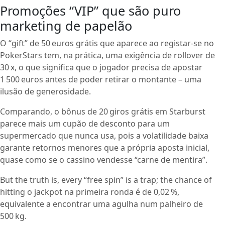
Promoções “VIP” que são puro
marketing de papelão
O “gift” de 50 euros grátis que aparece ao registar‑se no
PokerStars tem, na prática, uma exigência de rollover de
30 x, o que significa que o jogador precisa de apostar
1 500 euros antes de poder retirar o montante – uma
ilusão de generosidade.
Comparando, o bônus de 20 giros grátis em Starburst
parece mais um cupão de desconto para um
supermercado que nunca usa, pois a volatilidade baixa
garante retornos menores que a própria aposta inicial,
quase como se o cassino vendesse “carne de mentira”.
But the truth is, every “free spin” is a trap; the chance of
hitting o jackpot na primeira ronda é de 0,02 %,
equivalente a encontrar uma agulha num palheiro de
500 kg.