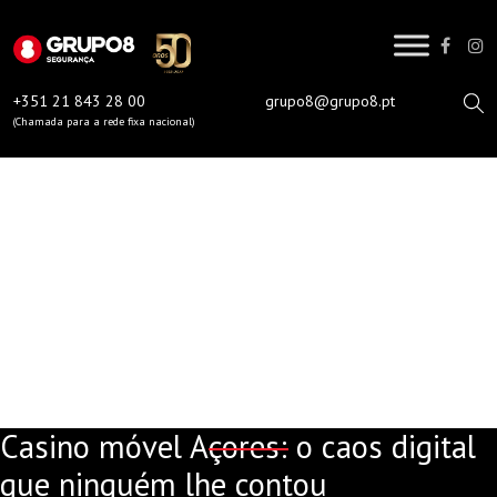
Skip
to
content
+351 21 843 28 00
grupo8@grupo8.pt
(Chamada para a rede fixa nacional)
CASINO MÓVEL
AÇORES: O CAOS
DIGITAL QUE NINGUÉM
LHE CONTOU
Casino móvel Açores: o caos digital
que ninguém lhe contou