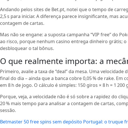
Andando pelos sites de Bet.pt, notei que o tempo de car
2,5 s para iniciar. A diferença parece insignificante, mas 
contagem de cartas.
Mas não se engane: a suposta campanha “VIP free” do Pok
ao risco, porque nenhum casino entrega dinheiro grátis; 
desbloquear o tal bônus.
O que realmente importa: a mecân
Primeiro, avalie a taxa de “deal” da mesa. Uma velocidade 
final do dia – ainda que a banca cobre 0,05 % de rake. Em
em 8 h de jogo. O cálculo é simples: 150 giros × 8 h = 1 200 
Porque, veja, a velocidade não é só sobre a rapidez do cliq
20 % mais tempo para analisar a contagem de cartas, compa
sessão.
Betmaster 50 free spins sem depósito Portugal: o truque f