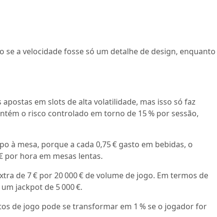
omo se a velocidade fosse só um detalhe de design, enquanto
ostas em slots de alta volatilidade, mas isso só faz
mantém o risco controlado em torno de 15 % por sessão,
mpo à mesa, porque a cada 0,75 € gasto em bebidas, o
 € por hora em mesas lentas.
xtra de 7 € por 20 000 € de volume de jogo. Em termos de
um jackpot de 5 000 €.
tos de jogo pode se transformar em 1 % se o jogador for