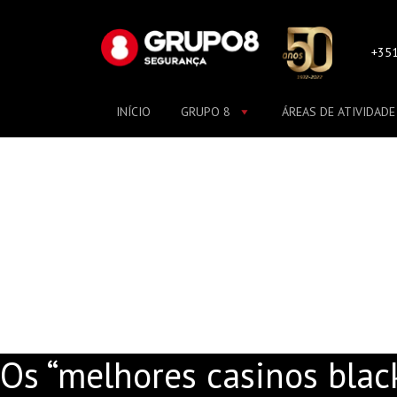
Skip
to
content
+351
INÍCIO
GRUPO 8
ÁREAS DE ATIVIDADE
OS “MELHORES CASIN
TRU
Os “melhores casinos blac