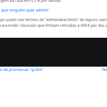
gem da casa em 0,2 % por sessão.
e que ninguém quer admitir
 px usado nos termos de “withdrawal limits” de alguns casino
 esconder cláusulas que limitam retiradas a 500 € por dia, 
o de promessas “grátis”
Ne