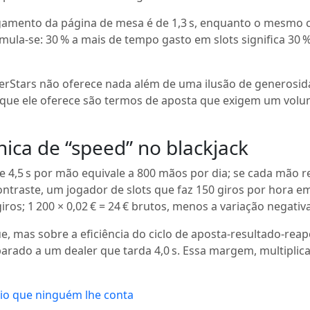
regamento da página de mesa é de 1,3 s, enquanto o mesmo
acumula‑se: 30 % a mais de tempo gasto em slots significa 3
erStars não oferece nada além de uma ilusão de generosid
o que ele oferece são termos de aposta que exigem um volu
ica de “speed” no blackjack
de 4,5 s por mão equivale a 800 mãos por dia; se cada mão r
 contraste, um jogador de slots que faz 150 giros por hora
giros; 1 200 × 0,02 € = 24 € brutos, menos a variação negativa
ue, mas sobre a eficiência do ciclo de aposta‑resultado‑rea
rado a um dealer que tarda 4,0 s. Essa margem, multiplica
rio que ninguém lhe conta