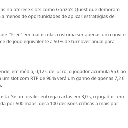
 casino oferece slots como Gonzo’s Quest que demoram
0 % a menos de oportunidades de aplicar estratégias de
ade. “Free” em maiúsculas costuma ser apenas um convite
me de jogo equivalente a 50 % de turnover anual para
ende, em média, 0,12 € de lucro, o jogador acumula 96 € ao
 em um slot com RTP de 96 % verá um ganho de apenas 7,2 €
.
posta. Se um dealer entrega cartas em 3,0 s, o jogador tem
da por 500 mãos, gera 100 decisões críticas a mais por