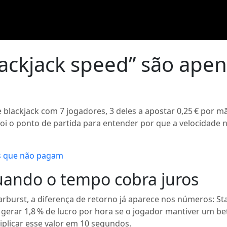
lackjack speed” são ape
ackjack com 7 jogadores, 3 deles a apostar 0,25 € por mã
 foi o ponto de partida para entender por que a velocidade
us que não pagam
Quando o tempo cobra juros
rburst, a diferença de retorno já aparece nos números: Sta
 gerar 1,8 % de lucro por hora se o jogador mantiver um bet
plicar esse valor em 10 segundos.