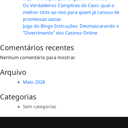
Os Verdadeiros Cúmplices do Caos: qual o
melhor slots ao vivo para quem já cansou de
promessas vazias
Jogo do Bingo Instruções: Desmascarando o
“Divertimento” dos Casinos Online
Comentários recentes
Nenhum comentário para mostrar.
Arquivo
Maio 2026
Categorias
Sem categorias