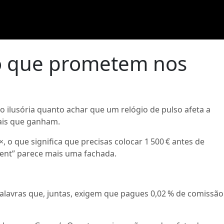
 o que prometem nos
o ilusória quanto achar que um relógio de pulso afeta a
ais que ganham.
, o que significa que precisas colocar 1 500 € antes de
ent” parece mais uma fachada.
palavras que, juntas, exigem que pagues 0,02 % de comissão