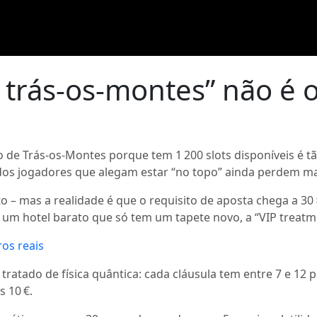
e trás‑os‑montes” não é
 de Trás‑os‑Montes porque tem 1 200 slots disponíveis é tã
dos jogadores que alegam estar “no topo” ainda perdem m
 – mas a realidade é que o requisito de aposta chega a 30 ×
um hotel barato que só tem um tapete novo, a “VIP treatm
os reais
ratado de física quântica: cada cláusula tem entre 7 e 12 
 10 €.