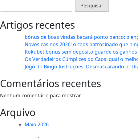
artigos
Pesquisar
Artigos recentes
bónus de boas vindas bacará ponto banco: o e
Novos casinos 2026: o caos patrocinado que ni
Rokubet bónus sem depósito guarde os ganhos 
Os Verdadeiros Cúmplices do Caos: qual o melho
Jogo do Bingo Instruções: Desmascarando o “Di
Comentários recentes
Nenhum comentário para mostrar.
Arquivo
Maio 2026