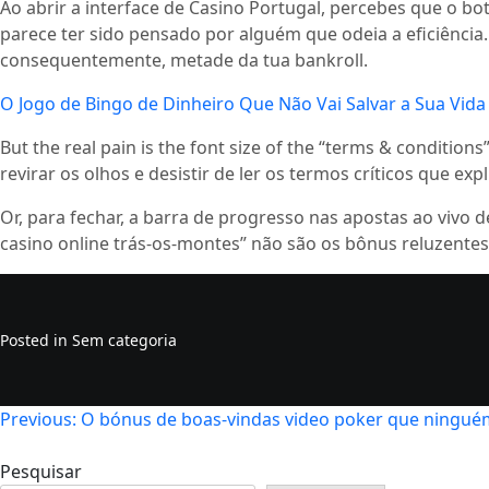
Ao abrir a interface de Casino Portugal, percebes que o b
parece ter sido pensado por alguém que odeia a eficiênci
consequentemente, metade da tua bankroll.
O Jogo de Bingo de Dinheiro Que Não Vai Salvar a Sua Vida
But the real pain is the font size of the “terms & conditions
revirar os olhos e desistir de ler os termos críticos que ex
Or, para fechar, a barra de progresso nas apostas ao vivo
casino online trás‑os‑montes” não são os bônus reluzentes
Posted in Sem categoria
Navegação
Previous:
O bónus de boas‑vindas video poker que ningué
de
Pesquisar