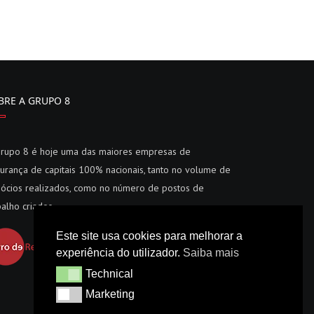
BRE A GRUPO 8
rupo 8 é hoje uma das maiores empresas de
urança de capitais 100% nacionais, tanto no volume de
ócios realizados, como no número de postos de
balho criados.
Este site usa cookies para melhorar a
experiência do utilizador.
Saiba mais
Technical
Technical
Marketing
Marketing