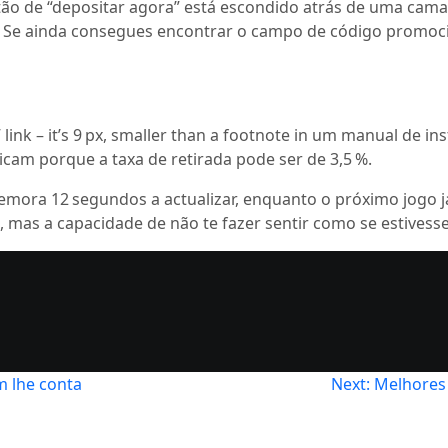
otão de “depositar agora” está escondido atrás de uma cam
a. Se ainda consegues encontrar o campo de código promoci
” link – it’s 9 px, smaller than a footnote in um manual de i
plicam porque a taxa de retirada pode ser de 3,5 %.
 demora 12 segundos a actualizar, enquanto o próximo jogo 
, mas a capacidade de não te fazer sentir como se estives
m lhe conta
Next:
Melhores 