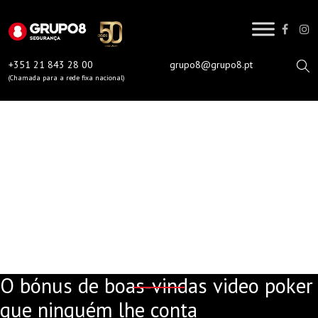
Skip
to
content
+351 21 843 28 00
grupo8@grupo8.pt
(Chamada para a rede fixa nacional)
O BÓNUS DE
BOAS‑VINDAS VIDEO
POKER QUE NINGUÉM
LHE CONTA
O bónus de boas‑vindas video poker
que ninguém lhe conta