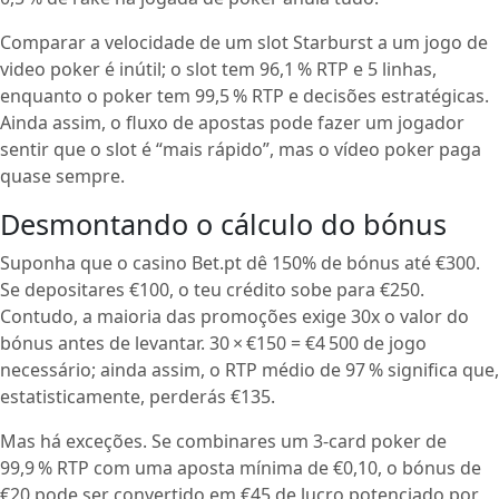
Comparar a velocidade de um slot Starburst a um jogo de
video poker é inútil; o slot tem 96,1 % RTP e 5 linhas,
enquanto o poker tem 99,5 % RTP e decisões estratégicas.
Ainda assim, o fluxo de apostas pode fazer um jogador
sentir que o slot é “mais rápido”, mas o vídeo poker paga
quase sempre.
Desmontando o cálculo do bónus
Suponha que o casino Bet.pt dê 150% de bónus até €300.
Se depositares €100, o teu crédito sobe para €250.
Contudo, a maioria das promoções exige 30x o valor do
bónus antes de levantar. 30 × €150 = €4 500 de jogo
necessário; ainda assim, o RTP médio de 97 % significa que,
estatisticamente, perderás €135.
Mas há exceções. Se combinares um 3‑card poker de
99,9 % RTP com uma aposta mínima de €0,10, o bónus de
€20 pode ser convertido em €45 de lucro potenciado por