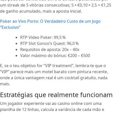
um streak de 5 vitórias consecutivas; 5 × €0,10 × 2,5 = €1,25
de ganho acumulado, mais a aposta inicial.
Poker ao Vivo Porto: O Verdadeiro Custo de um Jogo
“Exclusivo”
RTP Video Poker: 99,5 %
RTP Slot Gonzo’s Quest: 96,0 %
Requisitos de aposta: 20x – 40x
Valor máximo do bónus: €200 – €500
E, se o teu objetivo for “VIP treatment”, lembra-te que o
“VIP” parece mais um motel barato com pintura recente,
onde a única vantagem real é um cocktail gratuito, nada
mais.
Estratégias que realmente funcionam
Um jogador experiente vai ao casino online com uma
planilha de 12 linhas, calcula a variância de cada mão e