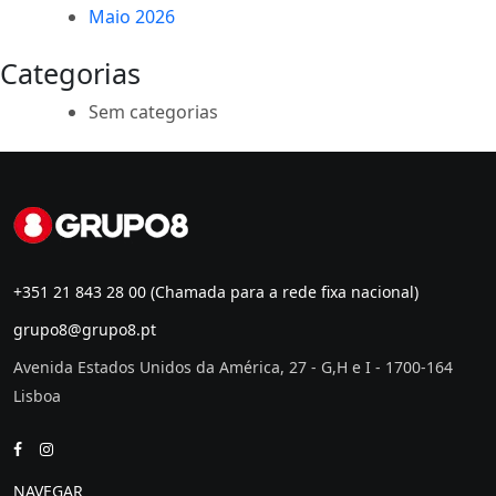
Maio 2026
Categorias
Sem categorias
+351 21 843 28 00
(Chamada para a rede fixa nacional)
grupo8@grupo8.pt
Avenida Estados Unidos da América, 27 - G,H e I - 1700-164
Lisboa
NAVEGAR