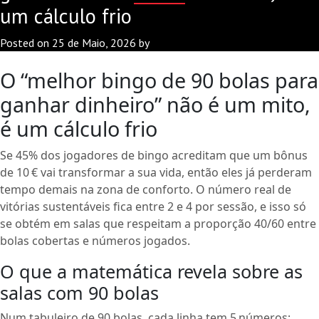
um cálculo frio
Posted on
25 de Maio, 2026
by
O “melhor bingo de 90 bolas para
ganhar dinheiro” não é um mito,
é um cálculo frio
Se 45% dos jogadores de bingo acreditam que um bônus
de 10 € vai transformar a sua vida, então eles já perderam
tempo demais na zona de conforto. O número real de
vitórias sustentáveis fica entre 2 e 4 por sessão, e isso só
se obtém em salas que respeitam a proporção 40/60 entre
bolas cobertas e números jogados.
O que a matemática revela sobre as
salas com 90 bolas
Num tabuleiro de 90 bolas, cada linha tem 5 números;