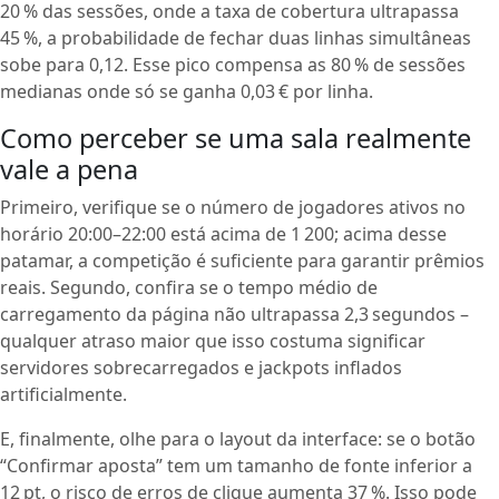
20 % das sessões, onde a taxa de cobertura ultrapassa
45 %, a probabilidade de fechar duas linhas simultâneas
sobe para 0,12. Esse pico compensa as 80 % de sessões
medianas onde só se ganha 0,03 € por linha.
Como perceber se uma sala realmente
vale a pena
Primeiro, verifique se o número de jogadores ativos no
horário 20:00–22:00 está acima de 1 200; acima desse
patamar, a competição é suficiente para garantir prêmios
reais. Segundo, confira se o tempo médio de
carregamento da página não ultrapassa 2,3 segundos –
qualquer atraso maior que isso costuma significar
servidores sobrecarregados e jackpots inflados
artificialmente.
E, finalmente, olhe para o layout da interface: se o botão
“Confirmar aposta” tem um tamanho de fonte inferior a
12 pt, o risco de erros de clique aumenta 37 %. Isso pode