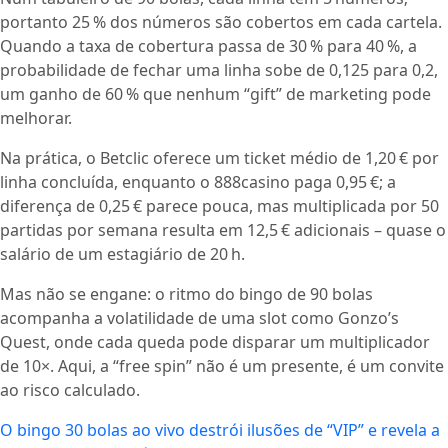
portanto 25 % dos números são cobertos em cada cartela.
Quando a taxa de cobertura passa de 30 % para 40 %, a
probabilidade de fechar uma linha sobe de 0,125 para 0,2,
um ganho de 60 % que nenhum “gift” de marketing pode
melhorar.
Na prática, o Betclic oferece um ticket médio de 1,20 € por
linha concluída, enquanto o 888casino paga 0,95 €; a
diferença de 0,25 € parece pouca, mas multiplicada por 50
partidas por semana resulta em 12,5 € adicionais – quase o
salário de um estagiário de 20 h.
Mas não se engane: o ritmo do bingo de 90 bolas
acompanha a volatilidade de uma slot como Gonzo’s
Quest, onde cada queda pode disparar um multiplicador
de 10×. Aqui, a “free spin” não é um presente, é um convite
ao risco calculado.
O bingo 30 bolas ao vivo destrói ilusões de “VIP” e revela a