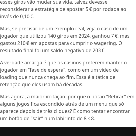
esses giros vão mudar sua vida, talvez devesse
reconsiderar a estratégia de apostar 5 € por rodada ao
invés de 0,10 €.
Mas, se precisar de um exemplo real, veja o caso de um
jogador que utilizou 140 giros em 2024, ganhou 7 €, mas
gastou 210 € em apostas para cumprir o wagering. O
resultado final foi um saldo negativo de 203 €.
A verdade amarga é que os casinos preferem manter o
jogador em “fase de espera”, como em um vídeo de
loading que nunca chega ao fim. Essa é a tática de
retenção que eles usam há décadas.
Mas agora, a maior irritação: por que o botão “Retirar” em
alguns jogos fica escondido atrás de um menu que só
aparece depois de três cliques? É como tentar encontrar
um botão de “sair” num labirinto de 8 × 8.