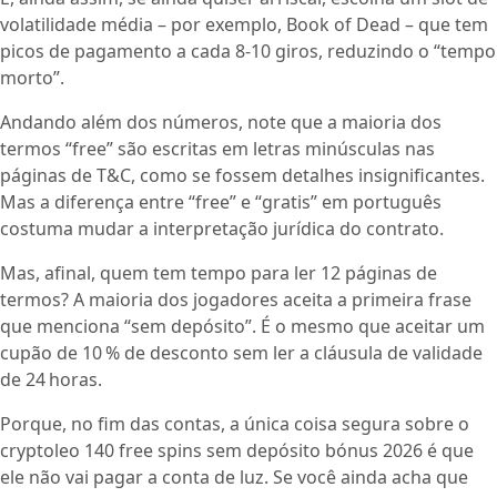
volatilidade média – por exemplo, Book of Dead – que tem
picos de pagamento a cada 8‑10 giros, reduzindo o “tempo
morto”.
Andando além dos números, note que a maioria dos
termos “free” são escritas em letras minúsculas nas
páginas de T&C, como se fossem detalhes insignificantes.
Mas a diferença entre “free” e “gratis” em português
costuma mudar a interpretação jurídica do contrato.
Mas, afinal, quem tem tempo para ler 12 páginas de
termos? A maioria dos jogadores aceita a primeira frase
que menciona “sem depósito”. É o mesmo que aceitar um
cupão de 10 % de desconto sem ler a cláusula de validade
de 24 horas.
Porque, no fim das contas, a única coisa segura sobre o
cryptoleo 140 free spins sem depósito bónus 2026 é que
ele não vai pagar a conta de luz. Se você ainda acha que