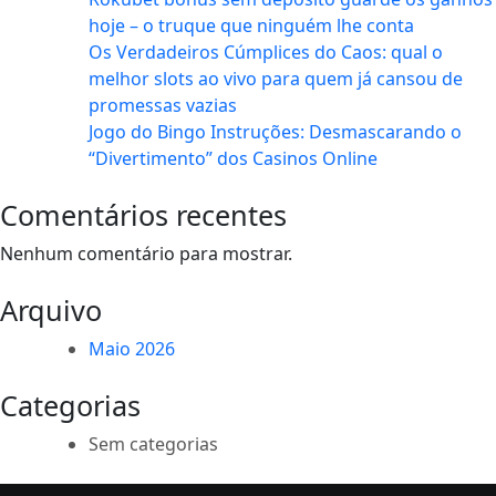
hoje – o truque que ninguém lhe conta
Os Verdadeiros Cúmplices do Caos: qual o
melhor slots ao vivo para quem já cansou de
promessas vazias
Jogo do Bingo Instruções: Desmascarando o
“Divertimento” dos Casinos Online
Comentários recentes
Nenhum comentário para mostrar.
Arquivo
Maio 2026
Categorias
Sem categorias