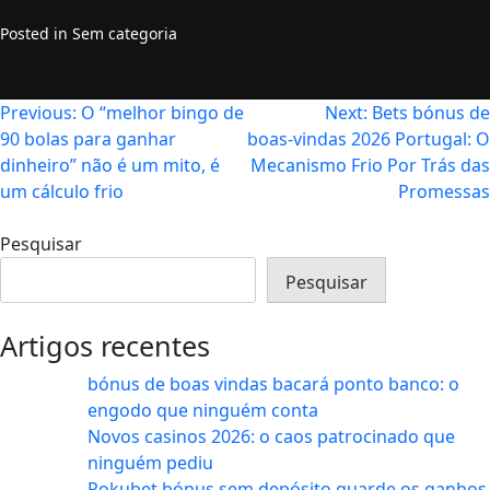
Posted in Sem categoria
Navegação
Previous:
O “melhor bingo de
Next:
Bets bónus de
90 bolas para ganhar
boas‑vindas 2026 Portugal: O
de
dinheiro” não é um mito, é
Mecanismo Frio Por Trás das
artigos
um cálculo frio
Promessas
Pesquisar
Pesquisar
Artigos recentes
bónus de boas vindas bacará ponto banco: o
engodo que ninguém conta
Novos casinos 2026: o caos patrocinado que
ninguém pediu
Rokubet bónus sem depósito guarde os ganhos