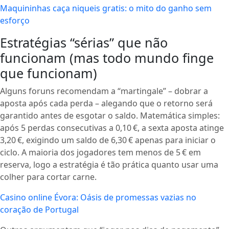
Maquininhas caça niqueis gratis: o mito do ganho sem
esforço
Estratégias “sérias” que não
funcionam (mas todo mundo finge
que funcionam)
Alguns foruns recomendam a “martingale” – dobrar a
aposta após cada perda – alegando que o retorno será
garantido antes de esgotar o saldo. Matemática simples:
após 5 perdas consecutivas a 0,10 €, a sexta aposta atinge
3,20 €, exigindo um saldo de 6,30 € apenas para iniciar o
ciclo. A maioria dos jogadores tem menos de 5 € em
reserva, logo a estratégia é tão prática quanto usar uma
colher para cortar carne.
Casino online Évora: Oásis de promessas vazias no
coração de Portugal