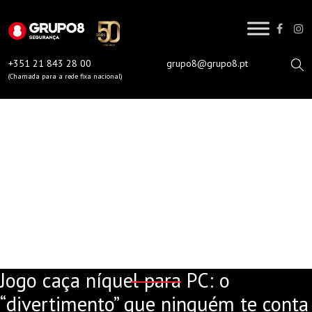
Skip
to
content
+351 21 843 28 00
grupo8@grupo8.pt
(Chamada para a rede fixa nacional)
JOGO CAÇA NÍQUEL
PARA PC: O
“DIVERTIMENTO” QUE
NINGUÉM TE CONTA
Jogo caça níquel para PC: o
“divertimento” que ninguém te conta