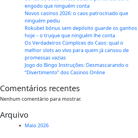
engodo que ninguém conta
Novos casinos 2026: o caos patrocinado que
ninguém pediu
Rokubet bónus sem depósito guarde os ganhos
hoje – o truque que ninguém lhe conta
Os Verdadeiros Cúmplices do Caos: qual o
melhor slots ao vivo para quem já cansou de
promessas vazias
Jogo do Bingo Instruções: Desmascarando o
“Divertimento” dos Casinos Online
Comentários recentes
Nenhum comentário para mostrar.
Arquivo
Maio 2026