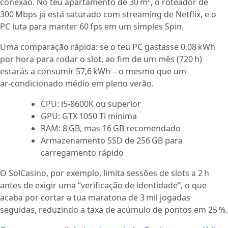
conexão. No teu apartamento de 30 m², o roteador de
300 Mbps já está saturado com streaming de Netflix, e o
PC luta para manter 60 fps em um simples Spin.
Uma comparação rápida: se o teu PC gastasse 0,08 kWh
por hora para rodar o slot, ao fim de um mês (720 h)
estarás a consumir 57,6 kWh – o mesmo que um
ar‑condicionado médio em pleno verão.
CPU: i5‑8600K ou superior
GPU: GTX 1050 Ti mínima
RAM: 8 GB, mas 16 GB recomendado
Armazenamento SSD de 256 GB para
carregamento rápido
O SolCasino, por exemplo, limita sessões de slots a 2 h
antes de exigir uma “verificação de identidade”, o que
acaba por cortar a tua maratona de 3 mil jogadas
seguidas, reduzindo a taxa de acúmulo de pontos em 25 %.