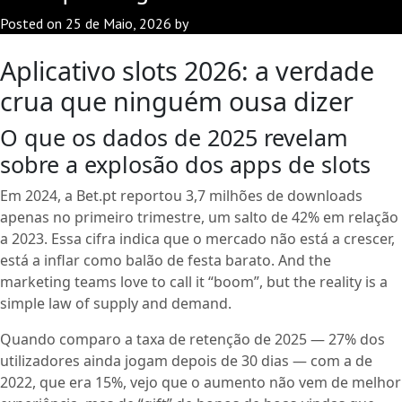
Posted on
25 de Maio, 2026
by
Aplicativo slots 2026: a verdade
crua que ninguém ousa dizer
O que os dados de 2025 revelam
sobre a explosão dos apps de slots
Em 2024, a Bet.pt reportou 3,7 milhões de downloads
apenas no primeiro trimestre, um salto de 42% em relação
a 2023. Essa cifra indica que o mercado não está a crescer,
está a inflar como balão de festa barato. And the
marketing teams love to call it “boom”, but the reality is a
simple law of supply and demand.
Quando comparo a taxa de retenção de 2025 — 27% dos
utilizadores ainda jogam depois de 30 dias — com a de
2022, que era 15%, vejo que o aumento não vem de melhor