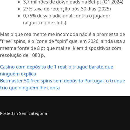
3,7 milhões de downloads na Bet.pt (Q1 2024)
27% taxa de retenção pós‑30 dias (2025)
0,75% desvio adicional contra o jogador
(algoritmo de slots)
Mas o que realmente me incomoda não é a promessa de
“free” spins, é o ícone de “spin” que, em 2026, ainda usa a
mesma fonte de 8 pt que mal se lê em dispositivos com
resolução de 1080 p.
Casino com depósito de 1 real: o truque barato que
ninguém explica
Betmaster 50 free spins sem depósito Portugal: o truque
frio que ninguém lhe conta
Posted in Sem categoria