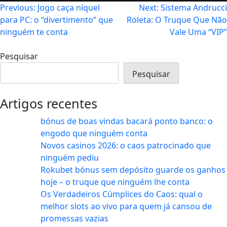
Navegação
Previous:
Jogo caça níquel
Next:
Sistema Andrucci
para PC: o “divertimento” que
Roleta: O Truque Que Não
de
ninguém te conta
Vale Uma “VIP”
artigos
Pesquisar
Pesquisar
Artigos recentes
bónus de boas vindas bacará ponto banco: o
engodo que ninguém conta
Novos casinos 2026: o caos patrocinado que
ninguém pediu
Rokubet bónus sem depósito guarde os ganhos
hoje – o truque que ninguém lhe conta
Os Verdadeiros Cúmplices do Caos: qual o
melhor slots ao vivo para quem já cansou de
promessas vazias