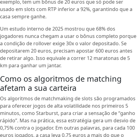
exemplo, tem um bônus de 20 euros que só pode ser
usado em slots com RTP inferior a 92%, garantindo que a
casa sempre ganhe.
Um estudo interno de 2025 mostrou que 68% dos
jogadores nunca chegam a usar o bônus completo porque
a condição de rollover exige 30x o valor depositado. Se
depositarem 20 euros, precisam apostar 600 euros antes
de retirar algo. Isso equivale a correr 12 maratonas de 5
km para ganhar um jantar.
Como os algoritmos de matching
afetam a sua carteira
Os algoritmos de matchmaking de slots são programados
para oferecer jogos de alta volatilidade nos primeiros 5
minutos, como Starburst, para criar a sensação de “ganho
rápido”. Mas na prática, essa estratégia gera um desvio de
0,75% contra o jogador. Em outras palavras, para cada 100
euros jogados, a casa leva 0,75 euros a mais do que o