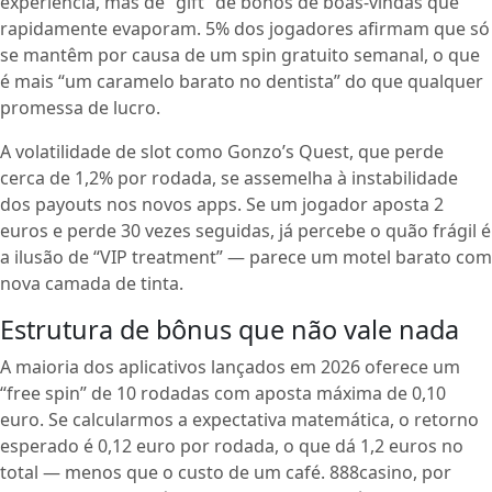
experiência, mas de “gift” de bonos de boas-vindas que
rapidamente evaporam. 5% dos jogadores afirmam que só
se mantêm por causa de um spin gratuito semanal, o que
é mais “um caramelo barato no dentista” do que qualquer
promessa de lucro.
A volatilidade de slot como Gonzo’s Quest, que perde
cerca de 1,2% por rodada, se assemelha à instabilidade
dos payouts nos novos apps. Se um jogador aposta 2
euros e perde 30 vezes seguidas, já percebe o quão frágil é
a ilusão de “VIP treatment” — parece um motel barato com
nova camada de tinta.
Estrutura de bônus que não vale nada
A maioria dos aplicativos lançados em 2026 oferece um
“free spin” de 10 rodadas com aposta máxima de 0,10
euro. Se calcularmos a expectativa matemática, o retorno
esperado é 0,12 euro por rodada, o que dá 1,2 euros no
total — menos que o custo de um café. 888casino, por