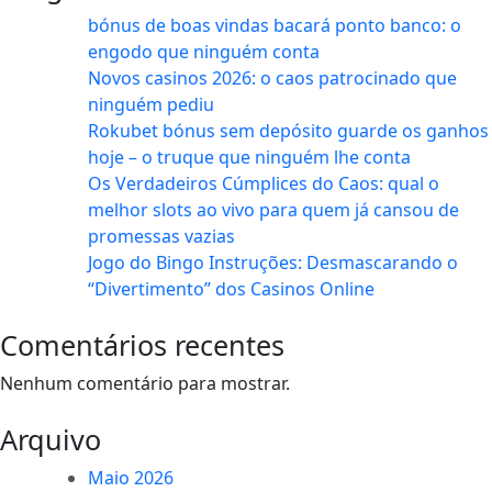
bónus de boas vindas bacará ponto banco: o
engodo que ninguém conta
Novos casinos 2026: o caos patrocinado que
ninguém pediu
Rokubet bónus sem depósito guarde os ganhos
hoje – o truque que ninguém lhe conta
Os Verdadeiros Cúmplices do Caos: qual o
melhor slots ao vivo para quem já cansou de
promessas vazias
Jogo do Bingo Instruções: Desmascarando o
“Divertimento” dos Casinos Online
Comentários recentes
Nenhum comentário para mostrar.
Arquivo
Maio 2026