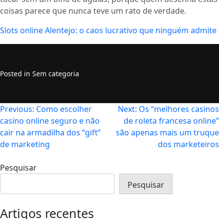
coisas parece que nunca teve um rato de verdade.
Slots online Alentejo: o caos lucrativo que ninguém admite
Posted in Sem categoria
Navegação
Previous:
Como escolher
Next:
Os “melhores casinos
casino online seguro e não
de roleta francesa online”
de
cair na armadilha dos “gift”
são apenas mais um truque
artigos
de marketing
dos marketeiros
Pesquisar
Pesquisar
Artigos recentes