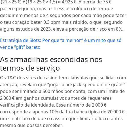
(21 × 25 €) + (19 × 25 € × 1,5) ≈ 4 925 €. A perda de 75 €
parece pequena, mas o stress psicológico de ter que
decidir em menos de 4 segundos por cada mão pode fazer
o teu coração bater 0,3 bpm mais rápido, o que, segundo
alguns estudos de 2023, eleva a perceção de risco em 8%.
Estratégia de Slots: Por que “a melhor” é um mito que só
vende “gift” barato
As armadilhas escondidas nos
termos de serviço
Os T&C dos sites de casino tem cláusulas que, se lidas com
atenção, revelam que “jogar blackjack speed online grátis”
pode ser limitado a 500 mãos por conta, com um limite de
2 000 € em ganhos cumulativos antes de requereres
verificação de identidade. Esse número de 2 000 €
corresponde a apenas 10% da tua banca típica de 20 000 €,
um sinal claro de que o cassino quer limitar o lucro antes
mesmo que possas perceber.