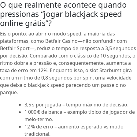
O que realmente acontece quando
pressionas “jogar blackjack speed
online grátis”?
Eis o ponto: ao abrir o modo speed, a maioria das
plataformas, como Betfair Casino—não confundir com
Betfair Sport—, reduz o tempo de resposta a 3,5 segundos
por decisão. Comparado com o clássico de 10 segundos, o
ritmo dobra a pressão e, consequentemente, aumenta a
taxa de erro em 12%. Enquanto isso, o slot Starburst gira
com um ritmo de 0,8 segundos por spin, uma velocidade
que deixa o blackjack speed parecendo um passeio no
parque.
3,5 s por jogada – tempo máximo de decisão.
1 000 € de banca – exemplo típico de jogador de
meio‑termo.
12 % de erro – aumento esperado vs modo
tradicional.