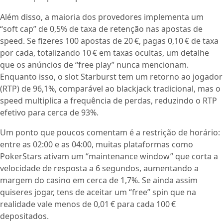
Além disso, a maioria dos provedores implementa um
“soft cap” de 0,5% de taxa de retenção nas apostas de
speed. Se fizeres 100 apostas de 20 €, pagas 0,10 € de taxa
por cada, totalizando 10 € em taxas ocultas, um detalhe
que os anúncios de “free play” nunca mencionam.
Enquanto isso, o slot Starburst tem um retorno ao jogador
(RTP) de 96,1%, comparável ao blackjack tradicional, mas o
speed multiplica a frequência de perdas, reduzindo o RTP
efetivo para cerca de 93%.
Um ponto que poucos comentam é a restrição de horário:
entre as 02:00 e as 04:00, muitas plataformas como
PokerStars ativam um “maintenance window” que corta a
velocidade de resposta a 6 segundos, aumentando a
margem do casino em cerca de 1,7%. Se ainda assim
quiseres jogar, tens de aceitar um “free” spin que na
realidade vale menos de 0,01 € para cada 100 €
depositados.