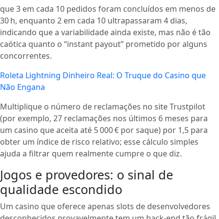
que 3 em cada 10 pedidos foram concluídos em menos de
30 h, enquanto 2 em cada 10 ultrapassaram 4 dias,
indicando que a variabilidade ainda existe, mas não é tão
caótica quanto o “instant payout” prometido por alguns
concorrentes.
Roleta Lightning Dinheiro Real: O Truque do Casino que
Não Engana
Multiplique o número de reclamações no site Trustpilot
(por exemplo, 27 reclamações nos últimos 6 meses para
um casino que aceita até 5 000 € por saque) por 1,5 para
obter um índice de risco relativo; esse cálculo simples
ajuda a filtrar quem realmente cumpre o que diz.
Jogos e provedores: o sinal de
qualidade escondido
Um casino que oferece apenas slots de desenvolvedores
desconhecidos provavelmente tem um back‑end tão frágil