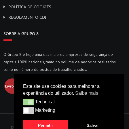
POLÍTICA DE COOKIES
REGULAMENTO CDI
SOBRE A GRUPO 8
O Grupo 8 é hoje uma das maiores empresas de segurança de
capitais 100% nacionais, tanto no volume de negócios realizados,
como no número de postos de trabalho criados.
Este site usa cookies para melhorar a
experiência do utilizador.
Saiba mais
Technical
Technical
Marketing
Marketing
Permitir
Salvar
© GRUPO 8. ALL RIGHTS RESERVED. | ALVARÁ 5 A, B, C E D DO MAI