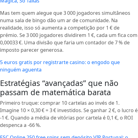
Mágica, Só Taxas
Mas tem quem alegue que 3 000 jogadores simultâneos
numa sala de bingo dão um ar de comunidade. Na
realidade, isso só aumenta a competição por 1 € de
prémio. Se 3 000 jogadores dividirem 1 €, cada um fica com
0,00033 €. Uma divisão que faria um contador de 7 % de
imposto parecer generosa.
5 euros gratis por registrarte casino: o engodo que
ninguém aguenta
Estratégias “avançadas” que não
passam de matemática barata
Primeiro truque: comprar 10 cartelas ao invés de 1.
Imagine 10 × 0,30 € = 3 € investidos. Se ganhar 2 €, o lucro é
-1 €. Quando a média de vitórias por cartela é 0,1 €, o ROI
despenca a -66 %.
ESC Online 250 free spins sem depósito VIP Portugal: o