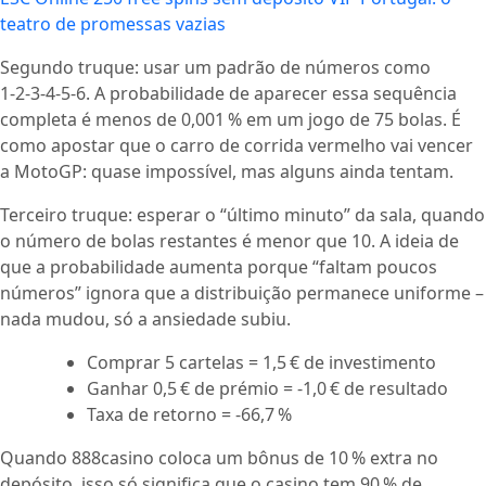
teatro de promessas vazias
Segundo truque: usar um padrão de números como
1‑2‑3‑4‑5‑6. A probabilidade de aparecer essa sequência
completa é menos de 0,001 % em um jogo de 75 bolas. É
como apostar que o carro de corrida vermelho vai vencer
a MotoGP: quase impossível, mas alguns ainda tentam.
Terceiro truque: esperar o “último minuto” da sala, quando
o número de bolas restantes é menor que 10. A ideia de
que a probabilidade aumenta porque “faltam poucos
números” ignora que a distribuição permanece uniforme –
nada mudou, só a ansiedade subiu.
Comprar 5 cartelas = 1,5 € de investimento
Ganhar 0,5 € de prémio = -1,0 € de resultado
Taxa de retorno = -66,7 %
Quando 888casino coloca um bônus de 10 % extra no
depósito, isso só significa que o casino tem 90 % de