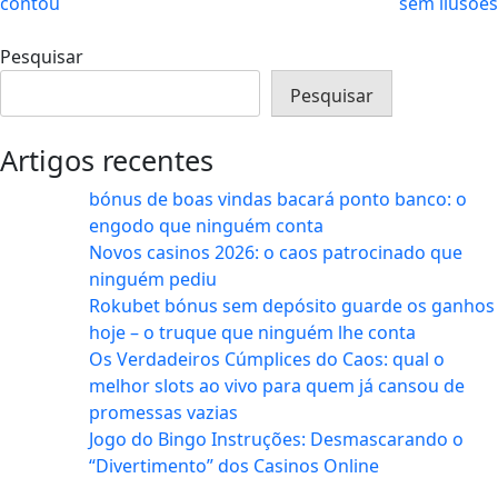
contou
sem ilusões
Pesquisar
Pesquisar
Artigos recentes
bónus de boas vindas bacará ponto banco: o
engodo que ninguém conta
Novos casinos 2026: o caos patrocinado que
ninguém pediu
Rokubet bónus sem depósito guarde os ganhos
hoje – o truque que ninguém lhe conta
Os Verdadeiros Cúmplices do Caos: qual o
melhor slots ao vivo para quem já cansou de
promessas vazias
Jogo do Bingo Instruções: Desmascarando o
“Divertimento” dos Casinos Online