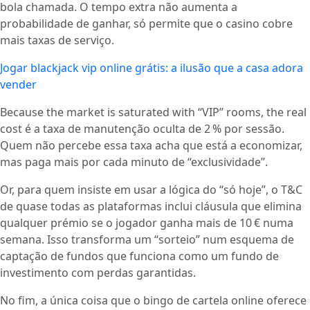
bola chamada. O tempo extra não aumenta a
probabilidade de ganhar, só permite que o casino cobre
mais taxas de serviço.
Jogar blackjack vip online grátis: a ilusão que a casa adora
vender
Because the market is saturated with “VIP” rooms, the real
cost é a taxa de manutenção oculta de 2 % por sessão.
Quem não percebe essa taxa acha que está a economizar,
mas paga mais por cada minuto de “exclusividade”.
Or, para quem insiste em usar a lógica do “só hoje”, o T&C
de quase todas as plataformas inclui cláusula que elimina
qualquer prémio se o jogador ganha mais de 10 € numa
semana. Isso transforma um “sorteio” num esquema de
captação de fundos que funciona como um fundo de
investimento com perdas garantidas.
No fim, a única coisa que o bingo de cartela online oferece