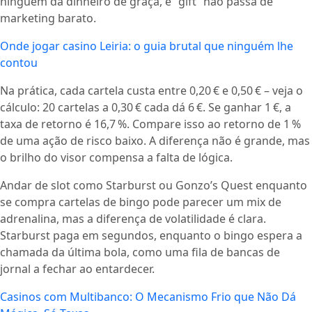
ninguém dá dinheiro de graça, e “gift” não passa de
marketing barato.
Onde jogar casino Leiria: o guia brutal que ninguém lhe
contou
Na prática, cada cartela custa entre 0,20 € e 0,50 € – veja o
cálculo: 20 cartelas a 0,30 € cada dá 6 €. Se ganhar 1 €, a
taxa de retorno é 16,7 %. Compare isso ao retorno de 1 %
de uma ação de risco baixo. A diferença não é grande, mas
o brilho do visor compensa a falta de lógica.
Andar de slot como Starburst ou Gonzo’s Quest enquanto
se compra cartelas de bingo pode parecer um mix de
adrenalina, mas a diferença de volatilidade é clara.
Starburst paga em segundos, enquanto o bingo espera a
chamada da última bola, como uma fila de bancas de
jornal a fechar ao entardecer.
Casinos com Multibanco: O Mecanismo Frio que Não Dá