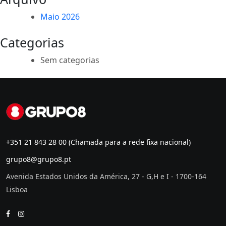
Maio 2026
Categorias
Sem categorias
+351 21 843 28 00
(Chamada para a rede fixa nacional)
grupo8@grupo8.pt
Avenida Estados Unidos da América, 27 - G,H e I - 1700-164
Lisboa