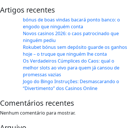
Artigos recentes
bónus de boas vindas bacará ponto banco: o
engodo que ninguém conta
Novos casinos 2026: o caos patrocinado que
ninguém pediu
Rokubet bónus sem depósito guarde os ganhos
hoje – o truque que ninguém lhe conta
Os Verdadeiros Cúmplices do Caos: qual o
melhor slots ao vivo para quem já cansou de
promessas vazias
Jogo do Bingo Instruções: Desmascarando o
“Divertimento” dos Casinos Online
Comentários recentes
Nenhum comentário para mostrar.
Arquivo