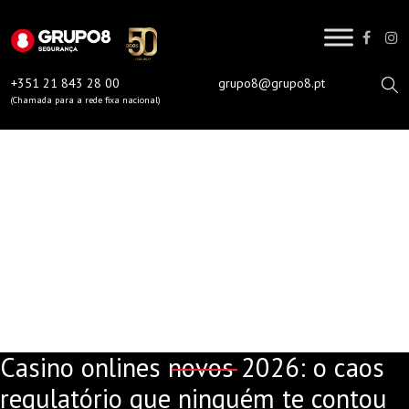
Skip
to
content
+351 21 843 28 00
grupo8@grupo8.pt
(Chamada para a rede fixa nacional)
CASINO ONLINES
NOVOS 2026: O CAOS
REGULATÓRIO QUE
NINGUÉM TE CONTOU
Casino onlines novos 2026: o caos
regulatório que ninguém te contou