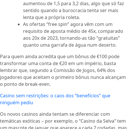
aumentou de 1,5 para 3,2 dias, algo que só faz
sentido quando a burocracia tenta ser mais
lenta que a própria roleta.
As ofertas “free spin” agora vêm com um
requisito de aposta médio de 45x, comparado
aos 20x de 2023, tornando-as tão “gratuitas”
quanto uma garrafa de água num deserto.
Para quem ainda acredita que um bônus de €100 pode
transformar uma conta de €20 em um império, basta
lembrar que, segundo a Comissão de Jogos, 64% dos
jogadores que aceitam o primeiro bônus nunca alcançam
o ponto de break‑even.
Casino sem restrições: o caos dos “benefícios” que
ninguém pediu
Os novos casinos ainda tentam se diferenciar com
temáticas exóticas – por exemplo, o “Casino da Selva” tem
um mascote de jaguar que aparece a cada 7 rodadas, mas