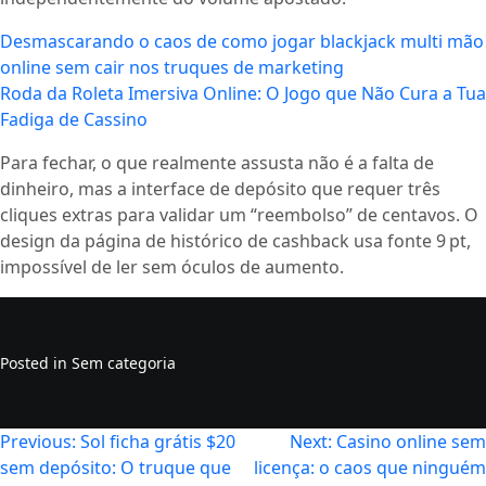
Desmascarando o caos de como jogar blackjack multi mão
online sem cair nos truques de marketing
Roda da Roleta Imersiva Online: O Jogo que Não Cura a Tua
Fadiga de Cassino
Para fechar, o que realmente assusta não é a falta de
dinheiro, mas a interface de depósito que requer três
cliques extras para validar um “reembolso” de centavos. O
design da página de histórico de cashback usa fonte 9 pt,
impossível de ler sem óculos de aumento.
Posted in Sem categoria
Navegação
Previous:
Sol ficha grátis $20
Next:
Casino online sem
sem depósito: O truque que
licença: o caos que ninguém
de