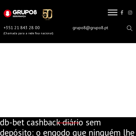
Skip
to
content
+351 21 843 28 00
grupo8@grupo8.pt
(Chamada para a rede fixa nacional)
DB-BET CASHBACK
DIÁRIO SEM DEPÓSITO:
O ENGODO QUE
NINGUÉM LHE CONTOU
db-bet cashback diário sem
depósito: o engodo que ninguém lhe