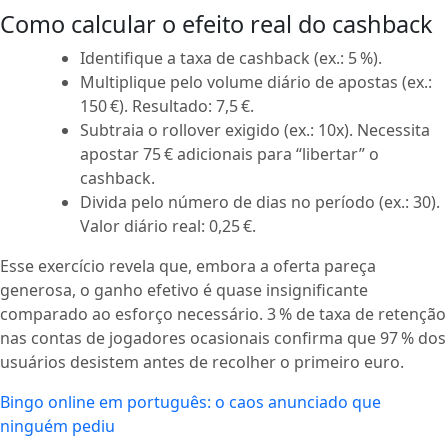
Como calcular o efeito real do cashback
Identifique a taxa de cashback (ex.: 5 %).
Multiplique pelo volume diário de apostas (ex.:
150 €). Resultado: 7,5 €.
Subtraia o rollover exigido (ex.: 10x). Necessita
apostar 75 € adicionais para “libertar” o
cashback.
Divida pelo número de dias no período (ex.: 30).
Valor diário real: 0,25 €.
Esse exercício revela que, embora a oferta pareça
generosa, o ganho efetivo é quase insignificante
comparado ao esforço necessário. 3 % de taxa de retenção
nas contas de jogadores ocasionais confirma que 97 % dos
usuários desistem antes de recolher o primeiro euro.
Bingo online em português: o caos anunciado que
ninguém pediu