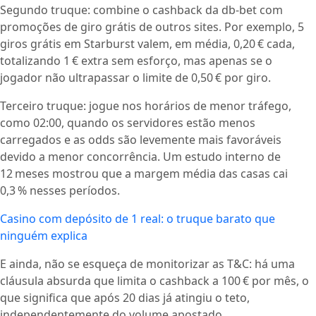
Segundo truque: combine o cashback da db‑bet com
promoções de giro grátis de outros sites. Por exemplo, 5
giros grátis em Starburst valem, em média, 0,20 € cada,
totalizando 1 € extra sem esforço, mas apenas se o
jogador não ultrapassar o limite de 0,50 € por giro.
Terceiro truque: jogue nos horários de menor tráfego,
como 02:00, quando os servidores estão menos
carregados e as odds são levemente mais favoráveis
devido a menor concorrência. Um estudo interno de
12 meses mostrou que a margem média das casas cai
0,3 % nesses períodos.
Casino com depósito de 1 real: o truque barato que
ninguém explica
E ainda, não se esqueça de monitorizar as T&C: há uma
cláusula absurda que limita o cashback a 100 € por mês, o
que significa que após 20 dias já atingiu o teto,
independentemente do volume apostado.